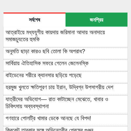
সর্বশেষ
জনপ্রিয়
আত্রাইয়ে মধ্যযুগীয় কায়দায় জরিমানা আদায় অনাদায়ে
সমাজচ্যুতের হুমকি
অনুমতি ছাড়া কারও ছবি তোলা কি অপরাধ?
সার্বিয়ায় ঐতিহাসিক সফরে গেলেন জেলেনস্কি
বাইডেনের শরীরে ক্যানসার ছড়িয়ে পড়েছে
হরমুজ খুলতে ক্ষতিপূরণ চায় ইরান, উদ্বিগ্ন উপসাগরীয় দেশ
যাত্রীদের অভিযোগ— রাত কাটাচ্ছেন মেঝেতে, খাবার ও
চিকিৎসায় অব্যবস্থাপনা
গণহারে পোলট্রি খামার ডেকে আনছে যে বিপদ!
ক্রিকেট তারকার সঙ্গে অভিনেত্রীর প্রেমের গুঞ্জন