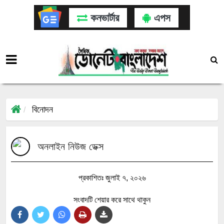
কনভার্টার
এপস
বিনোদন
অনলাইন নিউজ ডেক্স
প্রকাশিতঃ জুলাই ৭, ২০২৬
সংবাদটি শেয়ার করে সাথে থাকুন