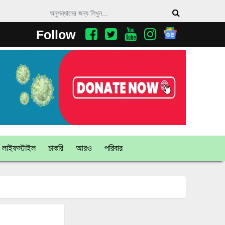
Follow
লাইফস্টাইল
চাকরি
আরও
পরিবার