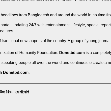
g headlines from Bangladesh and around the world in no time f
rtal, updating 24/7 with entertainment, lifestyle, special reports
features.
of traditional newspapers of the country. A group of young journal
anization of Humanity Foundation.
Donetbd.com
is a completely
li speaking people all over the world and continues to create a 
th
Donetbd.com.
িউজ ফিড
যোগাযোগ