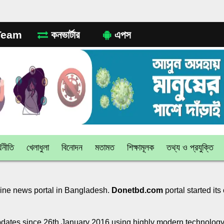
eam
কনভার্টার
এপস
থনীতি
খেলাধুলা
বিনোদন
মতামত
শিক্ষামূলক
তথ্য ও প্রযুক্তি
line news portal in Bangladesh.
Donetbd.com
portal started its
dates since 26th January 2016 using highly modern technology. 