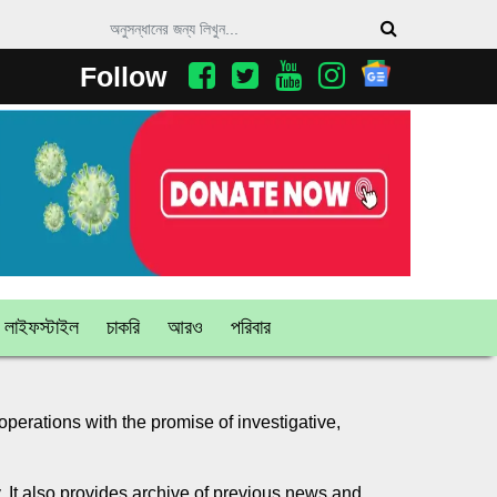
Follow
লাইফস্টাইল
চাকরি
আরও
পরিবার
 operations with the promise of investigative,
It also provides archive of previous news and