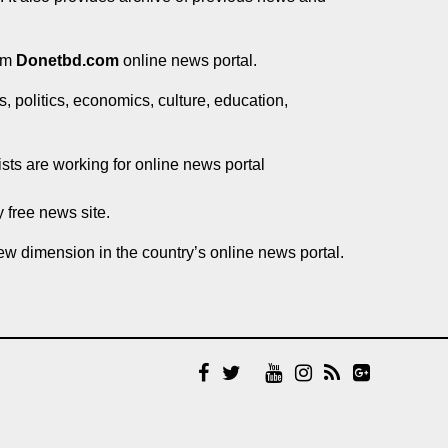
rom
Donetbd.com
online news portal.
, politics, economics, culture, education,
ists are working for online news portal
 free news site.
new dimension in the country’s online news portal.