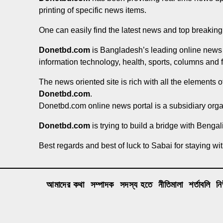
printing of specific news items.
One can easily find the latest news and top breakin
Donetbd.com
is Bangladesh’s leading online news po
information technology, health, sports, columns and 
The news oriented site is rich with all the elements 
Donetbd.com
.
Donetbd.com online news portal is a subsidiary org
Donetbd.com
is trying to build a bridge with Benga
Best regards and best of luck to Sabai for staying wi
আমাদের কথা
সম্পাদক
সদস্য হতে
নীতিমালা
শর্তাবলি
ন