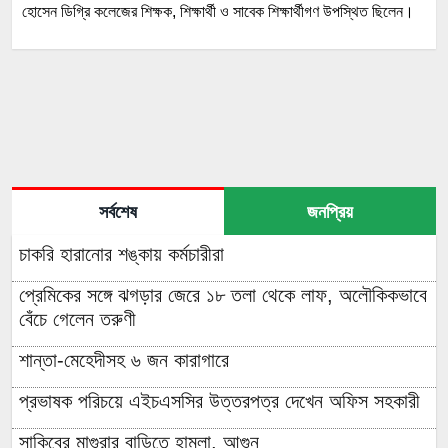
হোসেন ডিগ্রি কলেজের শিক্ষক, শিক্ষার্থী ও সাবেক শিক্ষার্থীগণ উপস্থিত ছিলেন।
সর্বশেষ
জনপ্রিয়
চাকরি হারানোর শঙ্কায় কর্মচারীরা
প্রেমিকের সঙ্গে ঝগড়ার জেরে ১৮ তলা থেকে লাফ, অলৌকিকভাবে
বেঁচে গেলেন তরুণী
শান্তা-মেহেদীসহ ৬ জন কারাগারে
প্রভাষক পরিচয়ে এইচএসসির উত্তরপত্র দেখেন অফিস সহকারী
সাকিবের মাগুরার বাড়িতে হামলা, আগুন