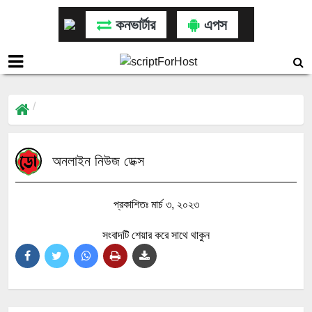
কনভার্টার
এপস
অনলাইন নিউজ ডেক্স
প্রকাশিতঃ মার্চ ৩, ২০২৩
সংবাদটি শেয়ার করে সাথে থাকুন