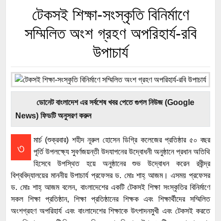
টেকসই শিক্ষা-সংস্কৃতি বিনির্মাণে
সম্মিলিত অংশ গ্রহণ অপরিহার্য-রবি
উপাচার্য
ডোনেট বাংলাদেশ এর সর্বশেষ খবর পেতে গুগল নিউজ (Google
News) ফিডটি অনুসরণ করুন
মার্চ (শুক্রবার) শহীদ নূরুল হোসেন ডিগ্রি কলেজের প্রতিষ্ঠার ৫০ বছর
৩
পূর্তি উপলক্ষ্যে সুবর্ণজয়ন্তী উদযাপনের উদ্বোধনী অনুষ্ঠানে প্রধান অতিথি
হিসেবে উপস্থিত হয়ে অনুষ্ঠানের শুভ উদ্বোধন করেন রবীন্দ্র
বিশ্ববিদ্যালয়ের মাননীয় উপাচার্য প্রফেসর ড. মোঃ শাহ্ আজম। এসময় প্রফেসর
ড. মোঃ শাহ্ আজম বলেন, বাংলাদেশের একটি টেকসই শিক্ষা সংস্কৃতির বিনির্মাণে
সকল শিক্ষা প্রতিষ্ঠান, শিক্ষা প্রতিষ্ঠানের শিক্ষক এবং শিক্ষার্থীদের সম্মিলিত
অংশগ্রহণ অপরিহার্য এবং বাংলাদেশের শিক্ষাকে উৎপাদনমুখী এবং টেকসই করতে