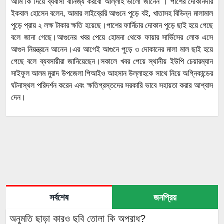
আমি কি দিয়ে ব্যবাসা বানিজ্য করবো আল্লাহ ভালো জানেন । পাশের দোকানদার
ইকবাল হোসেন বলেন, আমার লাইব্রেরি আগুনে পুড়ে বই, খাতাসহ বিভিন্ন মালামাল
পুড়ে প্রায় ২ লক্ষ টাকার ক্ষতি হয়েছে।পাশের ফার্নিচার দোকান পুড়ে ছাই হয়ে গেছে
বলে জানা গেছে।আগুনের খবর পেয়ে হোমনা থেকে ফায়ার সার্ভিসের লোক এসে
আগুন নিয়ন্ত্রনে আনেন।এর আগেই আগুনে পুড়ে ৩ দোকানের মালা মাল ছাই হয়ে
গেছে বলে ব্যবসায়ীরা জানিয়েছেন।সকালে খবর পেয়ে স্থানীয় ইউপি চেয়ারম্যান
সাইফুল আলম মুরাদ উপজেলা পিআইও আহসান উল্লাহকে সাথে নিয়ে অগ্নিকান্ডের
ঘটনাস্থল পরিদর্শন করেন এবং ক্ষতিগ্রস্তদের সরকারি ভাবে সহায়তা করার আশ্বাস
দেন।
সর্বশেষ
জনপ্রিয়
অনুমতি ছাড়া কারও ছবি তোলা কি অপরাধ?