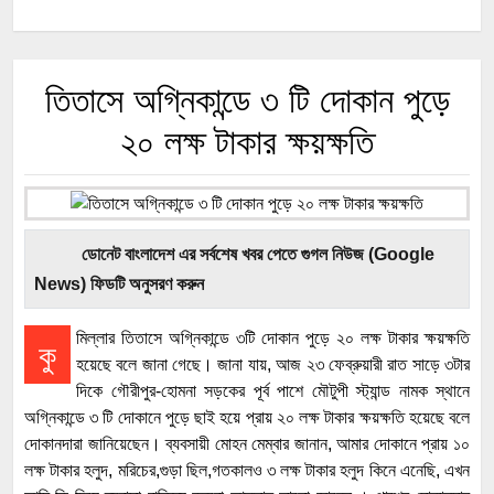
তিতাসে অগ্নিকান্ডে ৩ টি দোকান পুড়ে
২০ লক্ষ টাকার ক্ষয়ক্ষতি
ডোনেট বাংলাদেশ এর সর্বশেষ খবর পেতে গুগল নিউজ (Google
News) ফিডটি অনুসরণ করুন
মিল্লার তিতাসে অগ্নিকান্ডে ৩টি দোকান পুড়ে ২০ লক্ষ টাকার ক্ষয়ক্ষতি
কু
হয়েছে বলে জানা গেছে। জানা যায়, আজ ২৩ ফেব্রুয়ারী রাত সাড়ে ৩টার
দিকে গৌরীপুর-হোমনা সড়কের পূর্ব পাশে মৌটুপী স্ট্যান্ড নামক স্থানে
অগ্নিকান্ডে ৩ টি দোকানে পুড়ে ছাই হয়ে প্রায় ২০ লক্ষ টাকার ক্ষয়ক্ষতি হয়েছে বলে
দোকানদারা জানিয়েছেন। ব্যবসায়ী মোহন মেম্বার জানান, আমার দোকানে প্রায় ১০
লক্ষ টাকার হলুদ, মরিচের,গুড়া ছিল,গতকালও ৩ লক্ষ টাকার হলুদ কিনে এনেছি, এখন