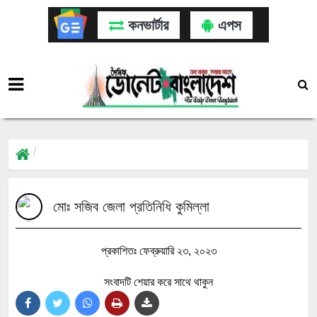
কনভার্টার
এপস
মোঃ সজিব জেলা প্রতিনিধি কুমিল্লা
প্রকাশিতঃ ফেব্রুয়ারি ২৩, ২০২৩
সংবাদটি শেয়ার করে সাথে থাকুন