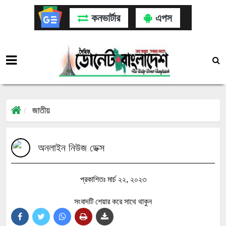
কনভার্টার
এপস
জাতীয়
অনলাইন নিউজ ডেক্স
প্রকাশিতঃ মার্চ ২২, ২০২৩
সংবাদটি শেয়ার করে সাথে থাকুন