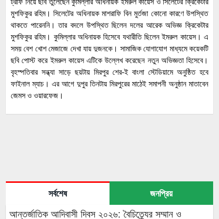
ট্রফি নিয়ে ছবি তুলেছেন কুমিল্লার অধিনায়ক ইমরুল কায়েস ও সিলেটের ক্রিকেটার
মুশফিকুর রহিম। সিলেটের অধিনায়ক মাশরাফি বিন মুর্তজা কোনো কারণে উপস্থিত
থাকতে পারেননি। তার বদলে উপস্থিত ছিলেন দলের আরেক অভিজ্ঞ ক্রিকেটার
মুশফিকুর রহিম। কুমিল্লার অধিনায়ক হিসেবে যথারীতি ছিলেন ইমরুল কায়েস। এ
সময় বেশ খোশ মেজাজে দেখা যায় দুজনকে। সামাজিক যোগাযোগ মাধ্যমে কয়েকটি
ছবি পোস্ট করে ইমরুল কায়েস এটিকে উল্লেখ করেছেন নতুন অভিজ্ঞতা হিসেবে।
বৃহস্পতিবার সন্ধ্যা সাড়ে ছয়টায় মিরপুর শের-ই বাংলা স্টেডিয়ামে অনুষ্ঠিত হবে
ফাইনাল ম্যাচ। এর আগে দুপুর তিনটায় মিরপুরের মাঠেই সমাপনী অনুষ্ঠান মাতাবেন
জেমস ও ওয়ারফেজ।
সর্বশেষ
জনপ্রিয়
আন্তর্জাতিক আদিবাসী দিবস ২০২৬: বৈচিত্র্যের সম্মান ও