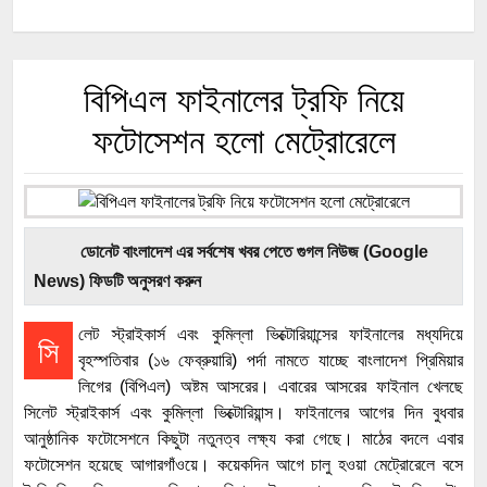
বিপিএল ফাইনালের ট্রফি নিয়ে
ফটোসেশন হলো মেট্রোরেলে
ডোনেট বাংলাদেশ এর সর্বশেষ খবর পেতে গুগল নিউজ (Google
News) ফিডটি অনুসরণ করুন
লেট স্ট্রাইকার্স এবং কুমিল্লা ভিক্টোরিয়ান্সের ফাইনালের মধ্যদিয়ে
সি
বৃহস্পতিবার (১৬ ফেব্রুয়ারি) পর্দা নামতে যাচ্ছে বাংলাদেশ প্রিমিয়ার
লিগের (বিপিএল) অষ্টম আসরের। এবারের আসরের ফাইনাল খেলছে
সিলেট স্ট্রাইকার্স এবং কুমিল্লা ভিক্টোরিয়ান্স। ফাইনালের আগের দিন বুধবার
আনুষ্ঠানিক ফটোসেশনে কিছুটা নতুনত্ব লক্ষ্য করা গেছে। মাঠের বদলে এবার
ফটোসেশন হয়েছে আগারগাঁওয়ে। কয়েকদিন আগে চালু হওয়া মেট্রোরেলে বসে