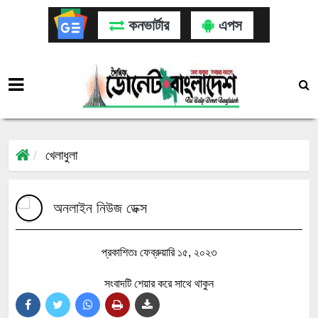
কনভার্টার
এপস
খেলাধুলা
অনলাইন নিউজ ডেক্স
প্রকাশিতঃ ফেব্রুয়ারি ১৫, ২০২৩
সংবাদটি শেয়ার করে সাথে থাকুন