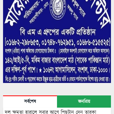
সর্বশেষ
জনপ্রিয়
দল ক্ষমতা হারালে সবার আগে পিছটান দেন তারকা