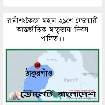
রানীশংকৈলে মহান ২১শে ফেব্রয়ারী
আন্তর্জাতিক মাতৃভাষা দিবস
পালিত।।