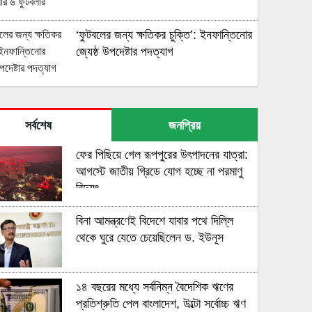
‘ফুটবলের জন্য ক্ষতিকর চুক্তি’: ইনফান্তিনোর
জ্যেষ্ঠ উপদেষ্টার পদত্যাগ
বিশ্বকাপ ব্যক্তিমালিকানায় ছেড়ে দেওয়া যাবে
না: জাবি আলোনসো
সর্বশেষ
জনপ্রিয়
ফের পিছিয়ে গেল রূপপুরের উৎপাদনের যাত্রা:
মিরাজকে সরিয়ে ওয়ানডের নতুন অধিনায়ক
আগস্টে জাতীয় গ্রিডে যোগ হচ্ছে না পরমাণু
লিটন
বিদ্যুৎ
বিনা আমন্ত্রণেই বিদেশে যাবার পথে দিল্লি
আইএফএবের স্বীকারোক্তি: আর্জেন্টিনার
থেকে ঘুরে যেতে চেয়েছিলেন ড. ইউনূস
বিপক্ষে এমবোলার লাল কার্ডটি ভুল ছিল
১৪ বছরের মধ্যে সর্বনিম্ন বৈদেশিক ঋণের
অধিনায়কত্ব হারাচ্ছেন মিরাজ, ওয়ানডের
প্রতিশ্রুতি পেল বাংলাদেশ, উল্টো সর্বোচ্চ ঋণ