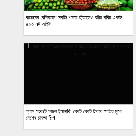
বাজারের বেশিরভাগ সবজি শতক হাঁকালেও কাঁচা মরিচ একাই
৪০০ নট আউট
গ্যাস সংকটে অচল ট্যানারি: কোটি কোটি টাকার ক্ষতির মুখে
দেশের চামড়া শিল্প