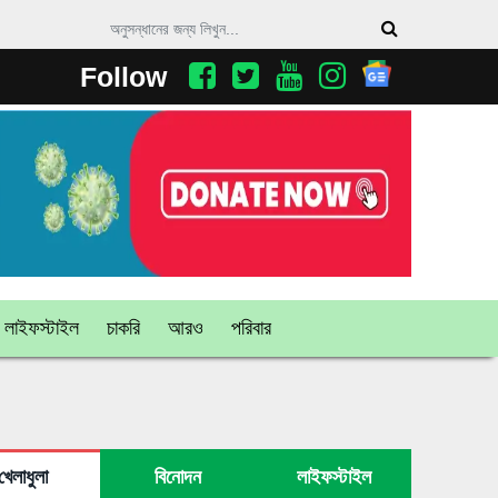
Follow
লাইফস্টাইল
চাকরি
আরও
পরিবার
খেলাধুলা
বিনোদন
লাইফস্টাইল