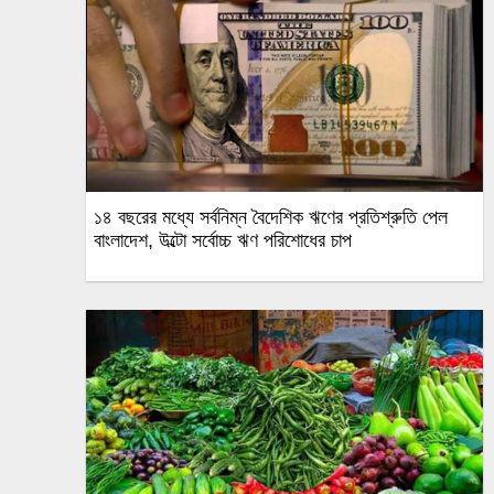
১৪ বছরের মধ্যে সর্বনিম্ন বৈদেশিক ঋণের প্রতিশ্রুতি পেল
বাংলাদেশ, উল্টো সর্বোচ্চ ঋণ পরিশোধের চাপ