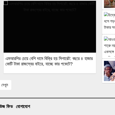
এমআরপির চেয়ে বেশি দামে বিক্রি হয় সিগারেট: বছরে ৪ হাজার
কোটি টাকা রাজস্বের বাইরে, যাচ্ছে কার পকেটে?
দেখুন
িউজ ফিড
যোগাযোগ