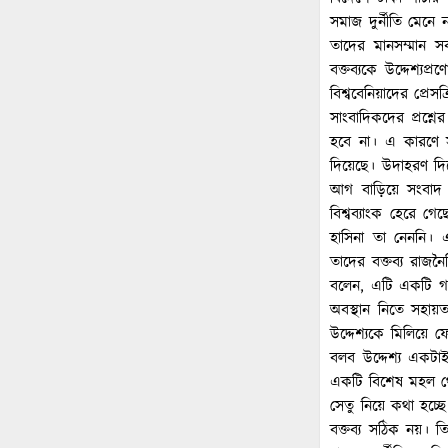
সমাজ দুর্নীতি মেনে
তাদের মানসম্মান স
বক্তব্যকে উদ্দেশ্যপ
বিশ্ববেনিয়াদের প্র
সাংবাদিকদের প্রশ্ন
হবে না। এ কারণে সং
দিয়েছে। উদাহরণ দিয়ে
আগ বাড়িয়ে সংবাদ স
বিশ্বব্যাংক হেরে গে
হাসিনা তা নেননি। এ
তাদের বক্তব্য রাজন
বলেন, এটি একটি গবে
অবস্থান নিতে সহায়ত
উদ্দেশ্যকে মিলিয়ে 
বলব উদ্দেশ্য একটা
একটি বিশেষ মহল থেক
সেতু নিয়ে কথা হচ্ছে
বক্তব্য সঠিক নয়। 