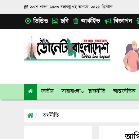
২৩শে শ্রাবণ, ১৪৩৩ বঙ্গাব্দ
||
৭ই আগস্ট, ২০২৬ খ্রিস্টাব্দ
ভিডিও
ছবি
আর্কাইভ
বিজ্ঞাপন
জাতীয়
সারাবাংলা
রাজনীতি
আন্তর্জাতিক
অর্থনীতি
আর্