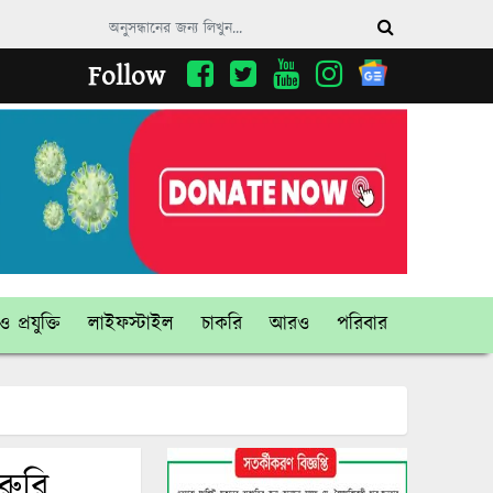
Follow
 প্রযুক্তি
লাইফস্টাইল
চাকরি
আরও
পরিবার
রুরি