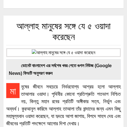
আল্লাহ মানুষের সঙ্গে যে ৫ ওয়াদা
করেছেন
ডোনেট বাংলাদেশ এর সর্বশেষ খবর পেতে গুগল নিউজ (Google
News) ফিডটি অনুসরণ করুন
নুষের জীবনে সবচেয়ে নির্ভরযোগ্য আশ্রয় হলো আল্লাহ
মা
তাআলার ওয়াদা। পৃথিবীর কোনো প্রতিশ্রুতি শতভাগ নিশ্চিত
নয়, কিন্তু মহান রবের প্রতিটি অঙ্গীকার সত্য, নির্ভুল এবং
অব্যর্থ। কুরআনুল কারিমে আল্লাহ তাআলা তাঁর বান্দাদের জন্য এমন কিছু
মহামূল্যবান ওয়াদা করেছেন, যা হৃদয়ে আশা জাগায়, বিপদে সাহস দেয় এবং
জীবনের প্রতিটি পদক্ষেপে আলোর দিশা দেখায়।