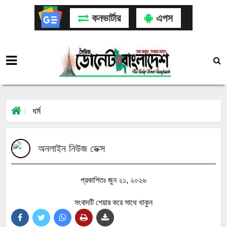
কনভার্টার
এপস
ধর্ম
অনলাইন নিউজ ডেক্স
প্রকাশিতঃ জুন ২১, ২০২৬
সংবাদটি শেয়ার করে সাথে থাকুন