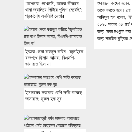
ওবায়দুল কাদের বলেন, ‘
‘আপনারা দেখেননি, আমরা কীভাবে
থানা জ্বালিয়ে পিটিয়ে পুলিশ মেরেছি’:
তাকে করতে হবে। নো ওয়
প্রকাশ্যে এনসিপি নেতার
আনিসুল হক বলেন, ‘উন
স্বীকারোক্তি
২০২০ সালের ২৫ মার্চ
জন্য সাজা মওকুফ করা 
জন্য সাময়িক মুক্তির ম
ইআবা নেতা ফয়জুল করিম: ‘জুলাইতে
রাজপথে ছিলাম আমরা, বিএনপি-
জামায়াত ছিল না’
ইসলামের সবচেয়ে বেশি ক্ষতি করেছে
জামায়াত: নুরুল হক নুর