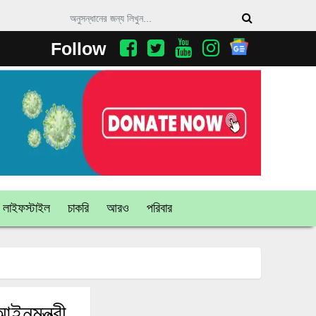
Follow
লাইফস্টাইল
চাকরি
আরও
পরিবার
ইনমন্ত্রী