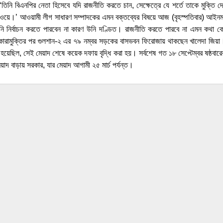
তিনি বিএনপির নেতা হিসেবে যদি রাজনীতি করতে চান, সেক্ষেত্রে যে শর্তে তাকে মুক্তি দ
ে।’ আওয়ামী লীগ সাধারণ সম্পাদকের এমন বক্তব্যের বিষয়ে আজ (বৃহস্পতিবার) আইনমন্ত্র
ি নির্বাচন করতে পারবেন না কারণ উনি দণ্ডিত। রাজনীতি করতে পারবে না এমন কথা ক
 কারামুক্তির পর গুলশান-২ এর ৭৯ নম্বর সড়কের বাসভবন ফিরোজায় থাকছেন খালেদা জিয়
হয়েছিল, সেই মেয়াদ শেষে কয়েক দফায় বৃদ্ধি করা হয়। সর্বশেষ গত ১৮ সেপ্টেম্বর ষষ্ঠব
েয়াদ বাড়ায় সরকার, যার মেয়াদ আগামী ২৫ মার্চ পর্যন্ত।