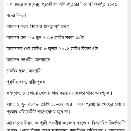
এক নজরে জনস্বাস্থ্য প্রকৌশল অধিদপ্তরের নিয়োগ বিজ্ঞপ্তি ২০২৬
পদের বিবরণ
আবেদন করার নিয়ম ও গুরুত্বপূর্ণ তথ্য
আবেদন শুরু: ১০ জুন ২০২৬ তারিখ সকাল ১০টা
আবেদনের শেষ তারিখ: ৮ জুলাই ২০২৬ তারিখ বিকাল ৪টা
আবেদন পদ্ধতি: অনলাইনে
চাকরির ধরন: অস্থায়ী
প্রার্থীর ধরন: নারী-পুরুষ
কর্মস্থল: যে কোনো জেলায় কাজ করার মানসিকতা থাকা আবশ্যক।
বয়স: ১ জুন ২০২৬ তারিখ ১৮-৩২ বছর। বয়স প্রমাণের ক্ষেত্রে কোনো
প্রকার এফিডেভিট গ্রহণযোগ্য হবে না।
আবেদনের নিয়ম: আগ্রহী প্রার্থীরা আবেদন করতে ও বিস্তারিত বিজ্ঞপ্তিটি
দেখতে এখানে ক্লিক করুন জনস্বাস্থ্য প্রকৌশল অধিদপ্তর। আবেদনের