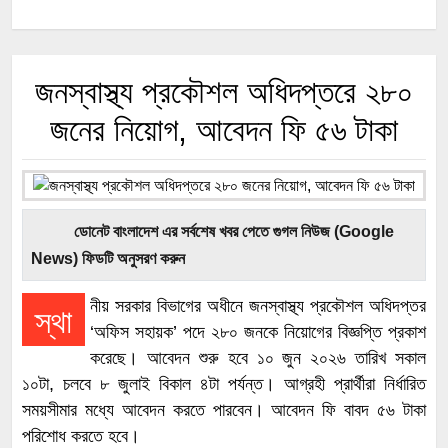
জনস্বাস্থ্য প্রকৌশল অধিদপ্তরে ২৮০
জনের নিয়োগ, আবেদন ফি ৫৬ টাকা
ডোনেট বাংলাদেশ এর সর্বশেষ খবর পেতে গুগল নিউজ (Google
News) ফিডটি অনুসরণ করুন
নীয় সরকার বিভাগের অধীনে জনস্বাস্থ্য প্রকৌশল অধিদপ্তর
স্থা
‘অফিস সহায়ক’ পদে ২৮০ জনকে নিয়োগের বিজ্ঞপ্তি প্রকাশ
করেছে। আবেদন শুরু হবে ১০ জুন ২০২৬ তারিখ সকাল
১০টা, চলবে ৮ জুলাই বিকাল ৪টা পর্যন্ত। আগ্রহী প্রার্থীরা নির্ধারিত
সময়সীমার মধ্যে আবেদন করতে পারবেন। আবেদন ফি বাবদ ৫৬ টাকা
পরিশোধ করতে হবে।