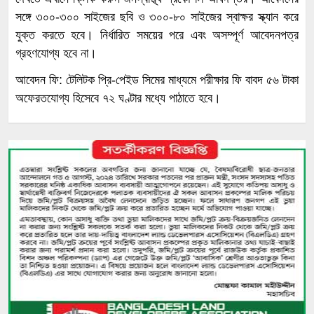
সঙ্গে ৩০০-৩০০ সাইজের ছবি ও ৩০০-৮০ সাইজের স্বাক্ষর স্ক্যান করে
যুক্ত করতে হবে। নির্ধারিত সময়ের পরে এবং অসম্পূর্ণ আবেদনপত্র
গ্রহণযোগ্য হবে না।
আবেদন ফি: টেলিটক প্রি-পেইড সিমের মাধ্যমে পরীক্ষার ফি বাবদ ৫৬ টাকা
অফেরতযোগ্য হিসেবে ৭২ ঘণ্টার মধ্যে পাঠাতে হবে।