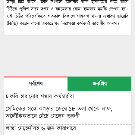
উড়ো চিঠি আসে। জঙ্গি সংগঠন আনসার আল ইসলামের নামে আসা
চিঠিতে পুলিশ সদর দপ্তর ও বইমেলায় বোমা হামলার হুমকি দেওয়া হয়।
ওই চিঠির পরিপ্রেক্ষিতে গতকাল বিকালে শাহবাগ থানায় সাধারণ ডায়েরি
(জিডি) করেন বাংলা একাডেমির নিরাপত্তা কর্মকর্তা জাহাঙ্গীর আলম।
সর্বশেষ
জনপ্রিয়
চাকরি হারানোর শঙ্কায় কর্মচারীরা
প্রেমিকের সঙ্গে ঝগড়ার জেরে ১৮ তলা থেকে লাফ,
অলৌকিকভাবে বেঁচে গেলেন তরুণী
শান্তা-মেহেদীসহ ৬ জন কারাগারে