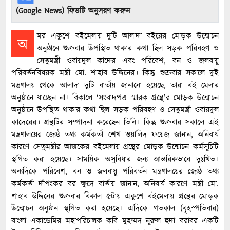
(Google News) ফিডটি অনুসরণ করুন
মর একুশে বইমেলায় দুটি আলাদা বইয়ের মোড়ক উন্মোচন
অ
অনুষ্ঠানে শুক্রবার উপস্থিত থাকার কথা ছিল সড়ক পরিবহণ ও
সেতুমন্ত্রী ওবায়দুল কাদের এবং পরিবেশ, বন ও জলবায়ু
পরিবর্তনবিষয়ক মন্ত্রী মো. শাহাব উদ্দিনের। কিন্তু শুক্রবার সকালে দুই
মন্ত্রণালয় থেকে আলাদা দুটি বার্তায় জানানো হয়েছে, তারা বই মেলার
অনুষ্ঠানে যাচ্ছেন না। বিকালে ‘সংবাদপত্র স্মারক গ্রন্থে’র মোড়ক উন্মোচন
অনুষ্ঠানে উপস্থিত থাকার কথা ছিল সড়ক পরিবহণ ও সেতুমন্ত্রী ওবায়দুল
কাদেরের। গ্রন্থটির সম্পাদনা করেছেন তিনি। কিন্তু শুক্রবার সকালে এই
মন্ত্রণালয়ের জ্যেষ্ঠ তথ্য কর্মকর্তা শেখ ওয়ালিদ ফয়েজ জানান, অনিবার্য
কারণে সেতুমন্ত্রীর আজকের বইমেলায় গ্রন্থের মোড়ক উন্মোচন কর্মসূচিটি
স্থগিত করা হয়েছে। সাময়িক অসুবিধার জন্য আন্তরিকভাবে দুঃখিত।
অন্যদিকে পরিবেশ, বন ও জলবায়ু পরিবর্তন মন্ত্রণালয়ের জ্যেষ্ঠ তথ্য
কর্মকর্তা দীপংকর বর ক্ষুদে বার্তায় জানান, অনিবার্য কারণে মন্ত্রী মো.
শাহাব উদ্দিনের শুক্রবার বিকাল ৫টায় একুশে বইমেলায় গ্রন্থের মোড়ক
উন্মোচন অনুষ্ঠান স্থগিত করা হয়েছে। এদিকে গতকাল (বৃহস্পতিবার)
বাংলা একাডেমির মহাপরিচালক কবি মুহম্মদ নূরুল হুদা বরাবর একটি