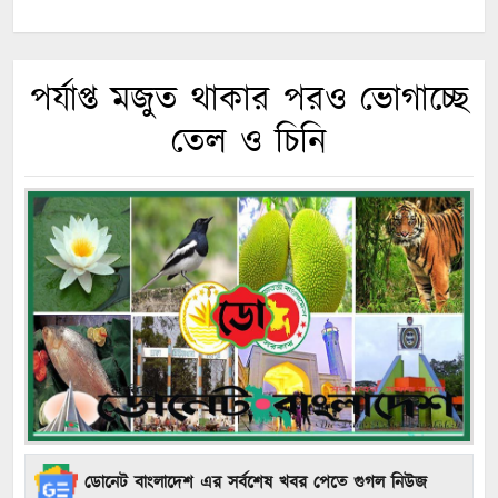
পর্যাপ্ত মজুত থাকার পরও ভোগাচ্ছে
তেল ও চিনি
ডোনেট বাংলাদেশ এর সর্বশেষ খবর পেতে গুগল নিউজ