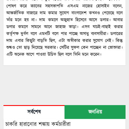
পোষণ করে ক্যাবের সহসভাপতি এসএম নাজের হোসাইন বলেন,
আন্তর্জাতিক বাজারে দাম কমার সুযোগ বাংলাদেশ কখনও পেয়েছে বলে
তাঁর মনে হয় না। দাম কমলে অজুহাত হিসেবে আসে ডলার। আবার
ডলার কমলে সামনে আনে জাহাজ ভাড়া। এসব যাচই-বাছাই করার
কর্তৃপক্ষ দুর্বল বলে এমনটি বলে পার পাচ্ছে অসাধু ব্যবসায়ীরা। ডলারের
দাম এবার কিছুটা বাড়তি ছিল, এটা অস্বীকার করার সুযোগ নেই। কিন্তু
শুল্কও তো ছাড় দিয়েছে সরকার। সেটির সুফল কেন পাচ্ছেন না ভোক্তারা।
এটি অনেক আগে পাওয়া উচিত ছিল বলে তিনি মনে করেন।
সর্বশেষ
জনপ্রিয়
চাকরি হারানোর শঙ্কায় কর্মচারীরা