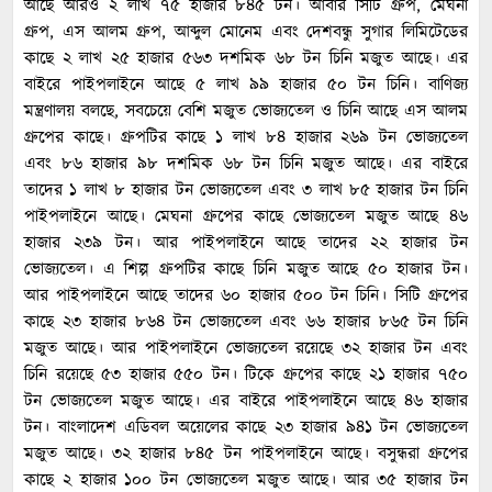
আছে আরও ২ লাখ ৭৫ হাজার ৮৪৫ টন। আবার সিটি গ্রুপ, মেঘনা
গ্রুপ, এস আলম গ্রুপ, আব্দুল মোনেম এবং দেশবন্ধু সুগার লিমিটেডের
কাছে ২ লাখ ২৫ হাজার ৫৬৩ দশমিক ৬৮ টন চিনি মজুত আছে। এর
বাইরে পাইপলাইনে আছে ৫ লাখ ৯৯ হাজার ৫০ টন চিনি। বাণিজ্য
মন্ত্রণালয় বলছে, সবচেয়ে বেশি মজুত ভোজ্যতেল ও চিনি আছে এস আলম
গ্রুপের কাছে। গ্রুপটির কাছে ১ লাখ ৮৪ হাজার ২৬৯ টন ভোজ্যতেল
এবং ৮৬ হাজার ৯৮ দশমিক ৬৮ টন চিনি মজুত আছে। এর বাইরে
তাদের ১ লাখ ৮ হাজার টন ভোজ্যতেল এবং ৩ লাখ ৮৫ হাজার টন চিনি
পাইপলাইনে আছে। মেঘনা গ্রুপের কাছে ভোজ্যতেল মজুত আছে ৪৬
হাজার ২৩৯ টন। আর পাইপলাইনে আছে তাদের ২২ হাজার টন
ভোজ্যতেল। এ শিল্প গ্রুপটির কাছে চিনি মজুত আছে ৫০ হাজার টন।
আর পাইপলাইনে আছে তাদের ৬০ হাজার ৫০০ টন চিনি। সিটি গ্রুপের
কাছে ২৩ হাজার ৮৬৪ টন ভোজ্যতেল এবং ৬৬ হাজার ৮৬৫ টন চিনি
মজুত আছে। আর পাইপলাইনে ভোজ্যতেল রয়েছে ৩২ হাজার টন এবং
চিনি রয়েছে ৫৩ হাজার ৫৫০ টন। টিকে গ্রুপের কাছে ২১ হাজার ৭৫০
টন ভোজ্যতেল মজুত আছে। এর বাইরে পাইপলাইনে আছে ৪৬ হাজার
টন। বাংলাদেশ এডিবল অয়েলের কাছে ২৩ হাজার ৯৪১ টন ভোজ্যতেল
মজুত আছে। ৩২ হাজার ৮৪৫ টন পাইপলাইনে আছে। বসুন্ধরা গ্রুপের
কাছে ২ হাজার ১০০ টন ভোজ্যতেল মজুত আছে। আর ৩৫ হাজার টন