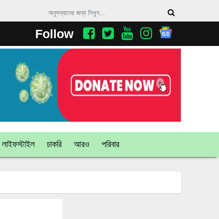
Follow
লাইফস্টাইল
চাকরি
আরও
পরিবার