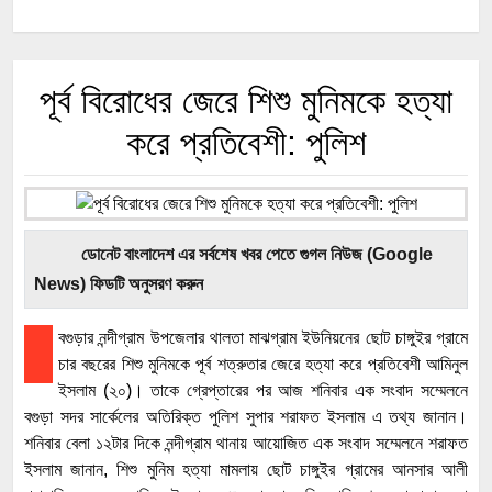
পূর্ব বিরোধের জেরে শিশু মুনিমকে হত্যা
করে প্রতিবেশী: পুলিশ
ডোনেট বাংলাদেশ এর সর্বশেষ খবর পেতে গুগল নিউজ (Google
News) ফিডটি অনুসরণ করুন
বগুড়ার নন্দীগ্রাম উপজেলার থালতা মাঝগ্রাম ইউনিয়নের ছোট চাঙ্গুইর গ্রামে
চার বছরের শিশু মুনিমকে পূর্ব শত্রুতার জেরে হত্যা করে প্রতিবেশী আমিনুল
ইসলাম (২০)। তাকে গ্রেপ্তারের পর আজ শনিবার এক সংবাদ সম্মেলনে
বগুড়া সদর সার্কেলের অতিরিক্ত পুলিশ সুপার শরাফত ইসলাম এ তথ্য জানান।
শনিবার বেলা ১২টার দিকে নন্দীগ্রাম থানায় আয়োজিত এক সংবাদ সম্মেলনে শরাফত
ইসলাম জানান, শিশু মুনিম হত্যা মামলায় ছোট চাঙ্গুইর গ্রামের আনসার আলী