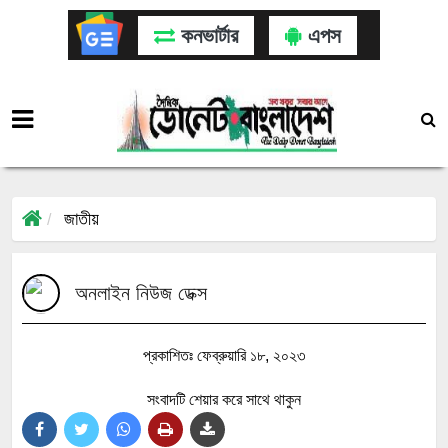
কনভার্টার
এপস
জাতীয়
অনলাইন নিউজ ডেক্স
প্রকাশিতঃ ফেব্রুয়ারি ১৮, ২০২৩
সংবাদটি শেয়ার করে সাথে থাকুন