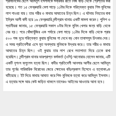
প্রামানিকের ছেলে আমিনুল ইসলামকে শুক্রবার রাতে নিজ বাড়ি থেকে গ্রেপ্তার করা
হয়েছে। গত ১৫ ফেব্রুয়ারি বেলা সাড়ে ১১টার দিকে পরিত্যক্ত কুয়ায় শিশু মুনিমের
লাশ পাওয়া যায়। তার শরীর ও মাথায় আঘাতের চিহ্ন ছিল। এ ঘটনায় নিহতের বাবা
ইদ্রিস আলী বাদী হয়ে ১৬ ফেব্রুয়ারি নন্দীগ্রাম থানায় একটি মামলা করেন। পুলিশ ও
স্থানীয়রা জানায়, ১৫ ফেব্রুয়ারি সকাল ৮টার দিকে মুনিম খেলার জন্য বাড়ি থেকে
বের হয়। পরে খোঁজাখুঁজির এক পর্যায়ে বেলা সাড়ে ১১টার দিকে বাড়ি থেকে প্রায়
৫০০ গজ দূরে পরিত্যক্ত কুয়ায় মুনিমের পা দেখে বড় বোন তাবাসসুম চিৎকার দেয়।
এ সময় প্রতিবেশীরা এসে মৃত অবস্থায় মুনিমকে উদ্ধার করে। তার শরীর ও মাথায়
আঘাতের চিহ্ন ছিল। ওই কুয়ায় তার লাশ রেখে লতাপাতা দিয়ে ঢেকে রাখা
হয়েছিল। নন্দীগ্রাম থানার ভারপ্রাপ্ত কর্মকর্তা (ওসি) আনোয়ার হোসেন জানায়, এটি
একটি নৃশংস ক্লুলেস হত্যা ছিল। বাদীর প্রতিবেশী আনসার আলীর ছেলে আমিনুল
তার পূর্বের পারিবারিক বিরোধের জেরে ক্ষোভের বহিঃপ্রকাশ হিসেবে এ হত্যাকাণ্ড
ঘটিয়েছে। ইট দিয়ে মাথায় আঘাত করে শিশু মুনিমকে হত্যা করে আমিনুল ইসলাম।
এ হত্যার সঙ্গে আর কেউ জড়িত থাকলে তাদেরও আইনের আওতায় আনা হবে।