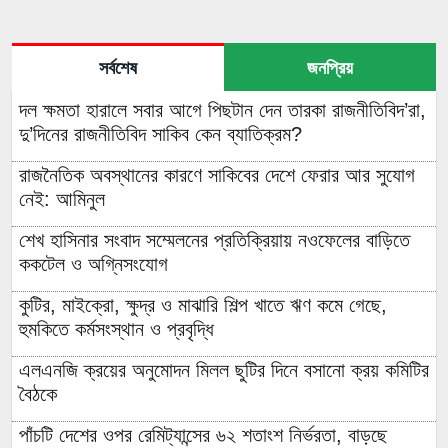
সর্বশেষ
জনপ্রিয়
দল ক্ষমতা হারালে সবার আগে পিছটান দেন তারকা রাজনীতিবিদ’রা,
দু’দিনের রাজনীতিবিদ সাকিব কেন ব্যাতিক্রম?
রাজনৈতিক অবস্থানের কারণে সাকিবের দেশে ফেরার আর সুযোগ
নেই: আমিনুল
শেখ হাসিনার সংবাদ সম্মেলনের প্রতিক্রিয়ায় নওফেলের বাড়িতে
ককটেল ও অগ্নিসংযোগ
কুটির, মাইক্রো, ক্ষুদ্র ও মাঝারি শিল্প খাতে ঋণ কমে গেছে,
হুমকিতে কর্মসংস্থান ও প্রবৃদ্ধি
এলএনজি ক্রয়ের অনুমোদন মিলল ছুটির দিনে বসানো ক্রয় কমিটির
বৈঠকে
পাঁচটি দেশের ওপর রেমিট্যান্সের ৬২ শতাংশ নির্ভরতা, বাড়ছে