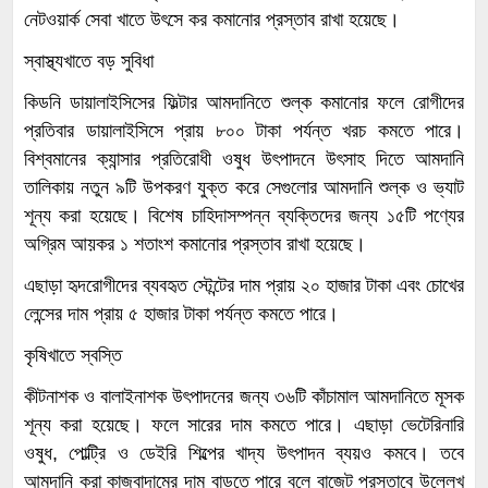
নেটওয়ার্ক সেবা খাতে উৎসে কর কমানোর প্রস্তাব রাখা হয়েছে।
স্বাস্থ্যখাতে বড় সুবিধা
কিডনি ডায়ালাইসিসের ফিল্টার আমদানিতে শুল্ক কমানোর ফলে রোগীদের
প্রতিবার ডায়ালাইসিসে প্রায় ৮০০ টাকা পর্যন্ত খরচ কমতে পারে।
বিশ্বমানের ক্যান্সার প্রতিরোধী ওষুধ উৎপাদনে উৎসাহ দিতে আমদানি
তালিকায় নতুন ৯টি উপকরণ যুক্ত করে সেগুলোর আমদানি শুল্ক ও ভ্যাট
শূন্য করা হয়েছে। বিশেষ চাহিদাসম্পন্ন ব্যক্তিদের জন্য ১৫টি পণ্যের
অগ্রিম আয়কর ১ শতাংশ কমানোর প্রস্তাব রাখা হয়েছে।
এছাড়া হৃদরোগীদের ব্যবহৃত স্টেন্টের দাম প্রায় ২০ হাজার টাকা এবং চোখের
লেন্সের দাম প্রায় ৫ হাজার টাকা পর্যন্ত কমতে পারে।
কৃষিখাতে স্বস্তি
কীটনাশক ও বালাইনাশক উৎপাদনের জন্য ৩৬টি কাঁচামাল আমদানিতে মূসক
শূন্য করা হয়েছে। ফলে সারের দাম কমতে পারে। এছাড়া ভেটেরিনারি
ওষুধ, পোল্ট্রি ও ডেইরি শিল্পের খাদ্য উৎপাদন ব্যয়ও কমবে। তবে
আমদানি করা কাজুবাদামের দাম বাড়তে পারে বলে বাজেট প্রস্তাবে উল্লেখ