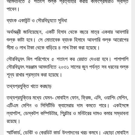
আমদানিতে ৫ শতাংশ শুল্ক প্রত্যাহার করায় কফিপ্রেমীরাও স্বস্তি
পাবেন।
ব্যাংক একাউন্ট ও সৌরবিদ্যুতে সুবিধা
অর্থমন্ত্রী জানিয়েছেন, একটি হিসাব থেকে বছরে মাত্র একবার আবগারি
শুল্ক কাটা হবে। সে মোতাবেক ব্যাংক হিসাবে আবগারি শুল্ক আরোপের
সীমা ৩ লাখ টাকা থেকে বাড়িয়ে ৪ লাখ টাকা করা হয়েছে।
সৌরবিদ্যুৎ বিল পরিশোধে ৫ শতাংশ কর রেয়াত দেওয়া হবে। পাশাপাশি
সৌরবিদ্যুৎ সরঞ্জাম আমদানিতে ২০৩১ সালের জুন পর্যন্ত সব ধরনের শুল্ক
শূন্য রাখার প্রস্তাব করা হয়েছে।
তথ্যপ্রযুক্তি খাতে করছাড়
তথ্যপ্রযুক্তির মধ্যে যেমন- মোবাইল ফোন, ফ্রিজ, এসি, ওয়াশিং মেশিন,
এটিএম মেশিন ও সিসিটিভি ক্যামেরার দাম কমতে পারে। একইসঙ্গে
ল্যাপটপ, ডেস্কটপ কম্পিউটার, প্রিন্টার ও মনিটরের দামও কমার সম্ভাবনা
রয়েছে।
স্মার্টকার্ড, ডেবিট ও ক্রেডিট কার্ড উৎপাদনের খরচ কমবে। এছাড়া মোবাইল