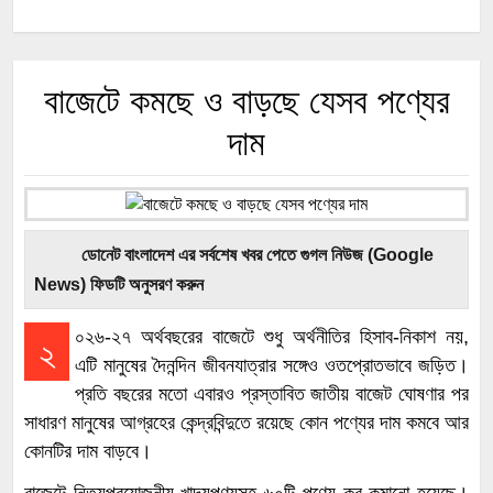
বাজেটে কমছে ও বাড়ছে যেসব পণ্যের
দাম
ডোনেট বাংলাদেশ এর সর্বশেষ খবর পেতে গুগল নিউজ (Google
News) ফিডটি অনুসরণ করুন
০২৬-২৭ অর্থবছরের বাজেটে শুধু অর্থনীতির হিসাব-নিকাশ নয়,
২
এটি মানুষের দৈনন্দিন জীবনযাত্রার সঙ্গেও ওতপ্রোতভাবে জড়িত।
প্রতি বছরের মতো এবারও প্রস্তাবিত জাতীয় বাজেট ঘোষণার পর
সাধারণ মানুষের আগ্রহের কেন্দ্রবিন্দুতে রয়েছে কোন পণ্যের দাম কমবে আর
কোনটির দাম বাড়বে।