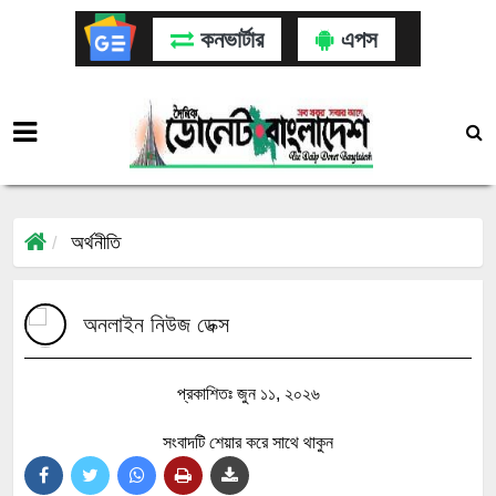
কনভার্টার
এপস
অর্থনীতি
অনলাইন নিউজ ডেক্স
প্রকাশিতঃ জুন ১১, ২০২৬
সংবাদটি শেয়ার করে সাথে থাকুন