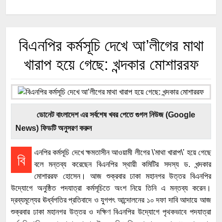
বিএনপির কর্মসূচি দেখে আ’লীগের মাথা
খারাপ হয়ে গেছে: খন্দকার মোশাররফ
ডোনেট বাংলাদেশ এর সর্বশেষ খবর পেতে গুগল নিউজ (Google
News) ফিডটি অনুসরণ করুন
এনপির কর্মসূচি দেখে ক্ষমতাসীন আওয়ামী লীগের \'মাথা খারাপ\' হয়ে গেছে
বি
বলে মন্তব্য করেছেন বিএনপির স্থায়ী কমিটির সদস্য ড. খন্দকার
মোশাররফ হোসেন। আজ শুক্রবার ঢাকা মহানগর উত্তর বিএনপির
উদ্যোগে অনুষ্ঠিত পদযাত্রা কর্মসূচিতে অংশ নিয়ে তিনি এ মন্তব্য করেন।
দ্রব্যমূল্যের ঊর্ধ্বগতির প্রতিবাদে ও যুগপৎ আন্দোলনের ১০ দফা দাবি আদায়ে আজ
শুক্রবার ঢাকা মহানগর উত্তর ও দক্ষিণ বিএনপির উদ্যোগে পৃথকভাবে পদযাত্রা