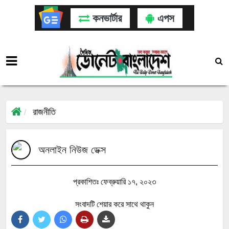
কনভার্টার
এপস
রাজনীতি
অনলাইন নিউজ ডেক্স
প্রকাশিতঃ ফেব্রুয়ারি ১৭, ২০২৩
সংবাদটি শেয়ার করে সাথে থাকুন