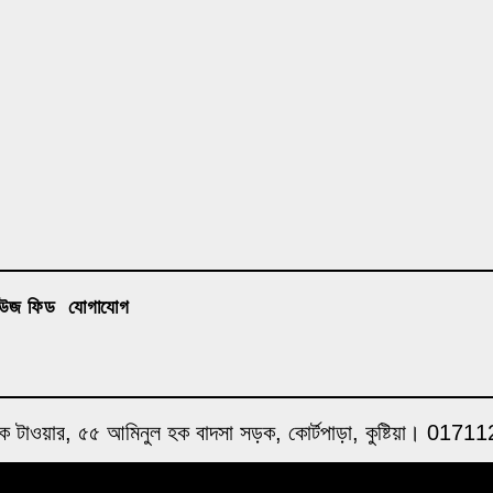
িউজ ফিড
যোগাযোগ
াহ্ হক টাওয়ার, ৫৫ আমিনুল হক বাদসা সড়ক, কোর্টপাড়া, কুষ্টিয়