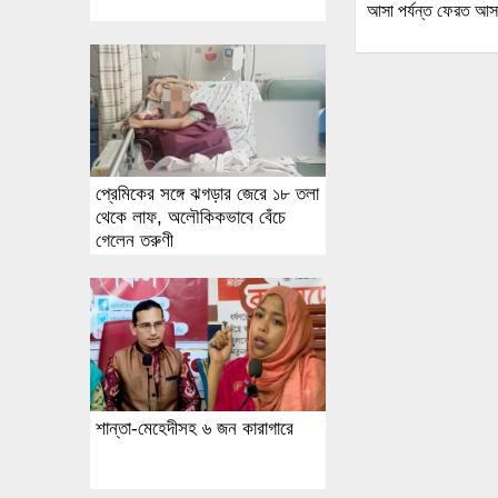
আসা পর্যন্ত ফেরত আসা
প্রেমিকের সঙ্গে ঝগড়ার জেরে ১৮ তলা
থেকে লাফ, অলৌকিকভাবে বেঁচে
গেলেন তরুণী
শান্তা-মেহেদীসহ ৬ জন কারাগারে