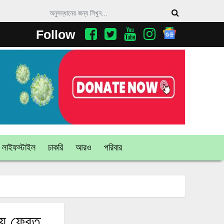
Follow
লাইফস্টাইল
চাকরি
আরও
পরিবার
িয়ে ফেরত