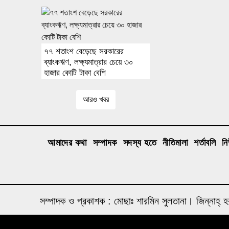
৭৭ শতাংশ বেড়েছে সরকারের
ব্যাংকঋণ, লক্ষ্যমাত্রার চেয়ে ৩০
হাজার কোটি টাকা বেশি
আরও খবর
আমাদের কথা
সম্পাদক
সদস্য হতে
নীতিমালা
শর্তাবলি
ন
সম্পাদক ও প্রকাশক : মোছাঃ শারমিন সুলতানা। জিন্ন