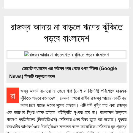
রাজস্ব আদায় না বাড়লে ঋণের ঝুঁকিতে
পড়বে বাংলাদেশ
ডোনেট বাংলাদেশ এর সর্বশেষ খবর পেতে গুগল নিউজ (Google
News) ফিডটি অনুসরণ করুন
জস্ব আদায় বাড়ানো না গেলে ঋণ (দেশি ও বিদেশি) পরিশোধে মারাত্মক
রা
ঝুঁকিতে পড়বে বাংলাদেশ। কেননা এখনো বার্ষিক রাজস্ব আয়ের একটি বড়
অংশ চলে যাচ্ছে ঋণের সুদের পেছনে। এটি যদি বৃদ্ধি পায় এবং রাজস্ব
এক জায়গার স্থির থাকে তাহলে পরিস্থিতি সুখকর হবে না। বাংলাদেশ উন্নয়ন
গবেষণা প্রতিষ্ঠানের (বিআইডিএস) সেমিনারে এসব বিষয় তুলে ধরা হয়েছে। বুধবার
রাজধানীর আগারগাঁওয়ে বিআইডিএস সম্মেলন কক্ষে আয়োজিত সেমিনারে মূল প্রবন্ধ