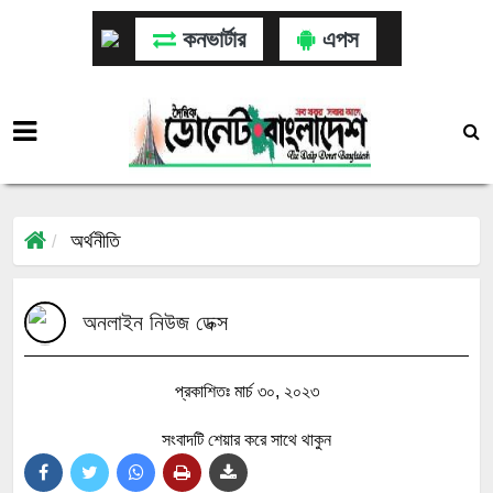
কনভার্টার
এপস
অর্থনীতি
অনলাইন নিউজ ডেক্স
প্রকাশিতঃ মার্চ ৩০, ২০২৩
সংবাদটি শেয়ার করে সাথে থাকুন