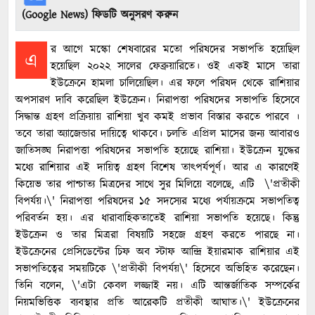
(Google News) ফিডটি অনুসরণ করুন
র আগে মস্কো শেষবারের মতো পরিষদের সভাপতি হয়েছিল
এ
হয়েছিল ২০২২ সালের ফেব্রুয়ারিতে। ওই একই মাসে তারা
ইউক্রেনে হামলা চালিয়েছিল। এর ফলে পরিষদ থেকে রাশিয়ার
অপসারণ দাবি করেছিল ইউক্রেন। নিরাপত্তা পরিষদের সভাপতি হিসেবে
সিদ্ধান্ত গ্রহণ প্রক্রিয়ায় রাশিয়া খুব কমই প্রভাব বিস্তার করতে পারবে ।
তবে তারা অ্যাজেন্ডার দায়িত্বে থাকবে। চলতি এপ্রিল মাসের জন্য আবারও
জাতিসঙ্ঘ নিরাপত্তা পরিষদের সভাপতি হয়েছে রাশিয়া। ইউক্রেন যুদ্ধের
মধ্যে রাশিয়ার এই দায়িত্ব গ্রহণ বিশেষ তাৎপর্যপূর্ণ। আর এ কারণেই
কিয়েভ তার পাশ্চাত্য মিত্রদের সাথে সুর মিলিয়ে বলেছে, এটি ‌ \'প্রতীকী
বিপর্যয়।\' নিরাপত্তা পরিষদের ১৫ সদস্যের মধ্যে পর্যায়ক্রমে সভাপতিত্ব
পরিবর্তন হয়। এর ধারাবাহিকতাতেই রাশিয়া সভাপতি হয়েছে। কিন্তু
ইউক্রেন ও তার মিত্ররা বিষয়টি সহজে গ্রহণ করতে পারছে না।
ইউক্রেনের প্রেসিডেন্টের চিফ অব স্টাফ আন্দ্রি ইয়ারমাক রাশিয়ার এই
সভাপতিত্বের সময়টিকে \'প্রতীকী বিপর্যয়\' হিসেবে অভিহিত করেছেন।
তিনি বলেন, \'এটা কেবল লজ্জাই নয়। এটি আন্তর্জাতিক সম্পর্কের
নিয়মভিত্তিক ব্যবস্থার প্রতি আরেকটি প্রতীকী আঘাত।\' ইউক্রেনের