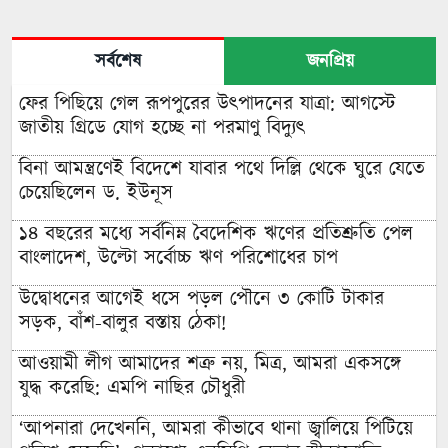
সর্বশেষ
জনপ্রিয়
ফের পিছিয়ে গেল রূপপুরের উৎপাদনের যাত্রা: আগস্টে
জাতীয় গ্রিডে যোগ হচ্ছে না পরমাণু বিদ্যুৎ
বিনা আমন্ত্রণেই বিদেশে যাবার পথে দিল্লি থেকে ঘুরে যেতে
চেয়েছিলেন ড. ইউনূস
১৪ বছরের মধ্যে সর্বনিম্ন বৈদেশিক ঋণের প্রতিশ্রুতি পেল
বাংলাদেশ, উল্টো সর্বোচ্চ ঋণ পরিশোধের চাপ
উদ্বোধনের আগেই ধসে পড়ল পৌনে ৩ কোটি টাকার
সড়ক, বাঁশ-বালুর বস্তায় ঠেকা!
আওয়ামী লীগ আমাদের শত্রু নয়, মিত্র, আমরা একসঙ্গে
যুদ্ধ করেছি: এমপি নাছির চৌধুরী
‘আপনারা দেখেননি, আমরা কীভাবে থানা জ্বালিয়ে পিটিয়ে