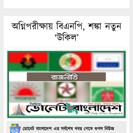
অগ্নিপরীক্ষায় বিএনপি, শঙ্কা নতুন
‘উকিল’
ডোনেট বাংলাদেশ এর সর্বশেষ খবর পেতে গুগল নিউজ