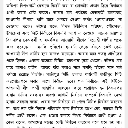
কতিপয় বিপথগামী নেতাকে বিজয়ী করা বা লোভনীয় প্রস্তাব দিয়ে নির্বাচনে
প্রার্থী করার চেষ্টা করবে। আবার মাঠ পর্যায়ের নেতাকর্মী অনেকেই
আওয়ামী লীগকে খালি মাঠে খেলতে দেওয়া অর্থাৎ ‘ওয়াকওভার’ না
দেওয়ার পক্ষে। তাঁদের মতে, বিগত ইউনিয়ন পরিষদ, পৌরসভা,
উপজেলা এবং সিটি নির্বাচনে বিএনপি অংশ না নেওয়ায় অনেক জায়গায়
বিএনপির নেতাকর্মী ও সমর্থকরা আওয়ামী লীগের বিদ্রোহী প্রার্থীর পক্ষে
কাজ করেছেন। এমনকি পুলিশের হয়রানি থেকে বাঁচতে কেউ কেউ
আওয়ামী লীগ প্রার্থীর হয়ে কাজও করেছেন। আবার অন্য স্বতন্ত্র প্রার্থীদের
পক্ষে ছিলেন। এভাবে অনেকে বিভিন্ন ‘জায়গায়’ ঢুকে গেছেন। তাঁদের বের
করে আনাও কঠিন। আবার যাঁরা কারও সঙ্গে যাননি; তাঁদের সঙ্গে মাঠ
পর্যায়ে রয়েছে বিভক্তি। গাজীপুর সিটি: ঢাকার পার্শ্ববর্তী গাজীপুর সিটি
করপোরেশনে সবার আগে নির্বাচন হবে। গত নির্বাচনে এই সিটিতে
আওয়ামী লীগ প্রার্থী জাহাঙ্গীর আলমের কাছে পরাজিত হন বিএনপির
হাসান উদ্দিন সরকার। অবশ্য আগামী নির্বাচন সম্পর্কে বিএনপি নেতা
হাসান সরকার বলেন, এবার দল নির্বাচনে না গেলে তিনিও নির্বাচন করবেন
না। আর দল যদি সিদ্ধান্ত পরিবর্তন করে নির্বাচনে অংশ নেয়, তাহলে তিনি
দলীয় প্রার্থী হবেন। এক প্রশ্নের জবাবে বিগত নির্বাচনে প্রার্থী হওয়া এ
নেতা বলেন, আমাদের দলের কেউ নির্বাচন করবেন বলে মনে হয় না।