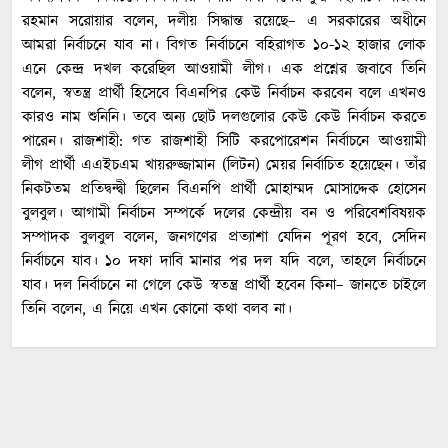
রহমান সরোয়ার বলেন, দলীয় সিদ্ধান্ত রয়েছে– এ সরকারের অধীনে
আমরা নির্বাচনে যাব না। বিগত নির্বাচনে বহিরাগত ১০-১২ হাজার লোক
এনে কেন্দ্র দখল করেছিল আওয়ামী লীগ। এক প্রশ্নের জবাবে তিনি
বলেন, স্বতন্ত্র প্রার্থী হিসেবে বিএনপির কেউ নির্বাচন করবেন বলে এখনও
কারও নাম শুনিনি। তবে অন্য ছোট দলগুলোর কেউ কেউ নির্বাচন করতে
পারেন। রাজশাহী: গত রাজশাহী সিটি করপোরেশন নির্বাচনে আওয়ামী
লীগ প্রার্থী এএইচএম খায়রুজ্জামান (লিটন) মেয়র নির্বাচিত হয়েছেন। তাঁর
নিকটতম প্রতিদ্বন্দ্বী ছিলেন বিএনপি প্রার্থী মোহাম্মদ মোসাদ্দেক হোসেন
বুলবুল। আগামী নির্বাচন সম্পর্কে দলের কেন্দ্রীয় বন ও পরিবেশবিষয়ক
সম্পাদক বুলবুল বলেন, জনগণের প্রত্যাশা যেদিন পূরণ হবে, সেদিন
নির্বাচনে যাব। ১০ দফা দাবি মানার পর দল যদি বলে, তাহলে নির্বাচনে
যাব। দল নির্বাচনে না গেলে কেউ স্বতন্ত্র প্রার্থী হবেন কিনা– জানতে চাইলে
তিনি বলেন, এ নিয়ে এখন কোনো কথা বলব না।