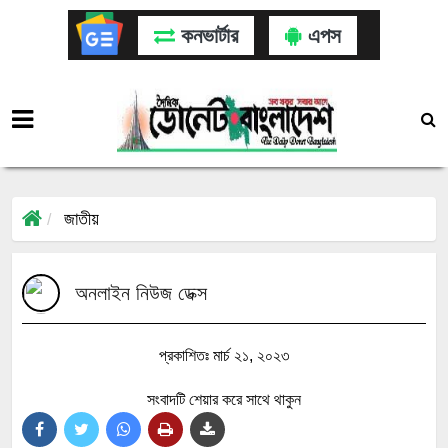
কনভার্টার
এপস
জাতীয়
অনলাইন নিউজ ডেক্স
প্রকাশিতঃ মার্চ ২১, ২০২৩
সংবাদটি শেয়ার করে সাথে থাকুন