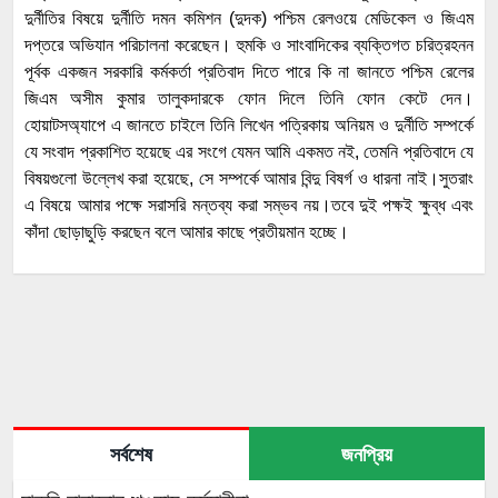
দুর্নীতির বিষয়ে দুর্নীতি দমন কমিশন (দুদক) পশ্চিম রেলওয়ে মেডিকেল ও জিএম
দপ্তরে অভিযান পরিচালনা করেছেন। হুমকি ও সাংবাদিকের ব্যক্তিগত চরিত্রহনন
পূর্বক একজন সরকারি কর্মকর্তা প্রতিবাদ দিতে পারে কি না জানতে পশ্চিম রেলের
জিএম অসীম কুমার তালুকদারকে ফোন দিলে তিনি ফোন কেটে দেন।
হোয়াটসঅ্যাপে এ জানতে চাইলে তিনি লিখেন পত্রিকায় অনিয়ম ও দুর্নীতি সম্পর্কে
যে সংবাদ প্রকাশিত হয়েছে এর সংগে যেমন আমি একমত নই, তেমনি প্রতিবাদে যে
বিষয়গুলো উল্লেখ করা হয়েছে, সে সম্পর্কে আমার বিন্দু বিষর্গ ও ধারনা নাই।সুতরাং
এ বিষয়ে আমার পক্ষে সরাসরি মন্তব্য করা সম্ভব নয়।তবে দুই পক্ষই ক্ষুব্ধ এবং
কাঁদা ছোড়াছুড়ি করছেন বলে আমার কাছে প্রতীয়মান হচ্ছে।
সর্বশেষ
জনপ্রিয়