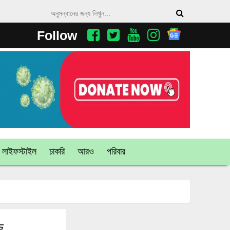
Follow
লাইফস্টাইল
চাকরি
আরও
পরিবার
জ