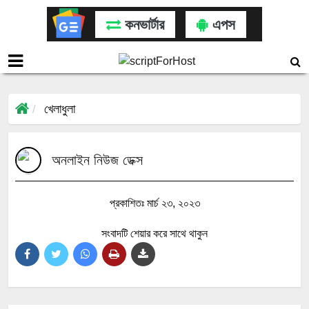
কনভার্টার
এপস
খেলাধুলা
অনলাইন নিউজ ডেক্স
প্রকাশিতঃ মার্চ ২৩, ২০২৩
সংবাদটি শেয়ার করে সাথে থাকুন