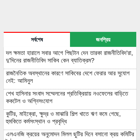
সর্বশেষ
জনপ্রিয়
দল ক্ষমতা হারালে সবার আগে পিছটান দেন তারকা রাজনীতিবিদ’রা,
দু’দিনের রাজনীতিবিদ সাকিব কেন ব্যাতিক্রম?
রাজনৈতিক অবস্থানের কারণে সাকিবের দেশে ফেরার আর সুযোগ
নেই: আমিনুল
শেখ হাসিনার সংবাদ সম্মেলনের প্রতিক্রিয়ায় নওফেলের বাড়িতে
ককটেল ও অগ্নিসংযোগ
কুটির, মাইক্রো, ক্ষুদ্র ও মাঝারি শিল্প খাতে ঋণ কমে গেছে,
হুমকিতে কর্মসংস্থান ও প্রবৃদ্ধি
এলএনজি ক্রয়ের অনুমোদন মিলল ছুটির দিনে বসানো ক্রয় কমিটির