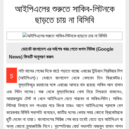
আইপিএলের শুরুতে সাকিব-লিটনকে
ছাড়তে চায় না বিসিবি
ডোনেট বাংলাদেশ এর সর্বশেষ খবর পেতে গুগল নিউজ (Google
News) ফিডটি অনুসরণ করুন
লতি মাসের শেষের দিকে মাঠে গড়াতে যাচ্ছে এবারের ইন্ডিয়ান প্রিমিয়ার লিগ
চ
(আইপিএল)। যেখানে বাংলাদেশ থেকে খেলবেন তিন ক্রিকেটার।
মুস্তাফিজুর রহমানের সঙ্গে এবারের আসরে নাম রয়েছে সাকিব আল হাসান
এবং লিটন দাসের। শুরু থেকে মুস্তাফিজের খেলা নিয়ে নিশ্চয়তা থাকলেও,
আয়ারল্যান্ড টেস্ট না খেলে আইপিএলে যেতে পারবেন না সাকিব-লিটন। সাকিব-
লিটনরা নিলামে দল পাওয়ার পরে কিংবা তারও আগে আইপিএলের প্রসঙ্গে বেশ
কয়েকবার বিসিবি সভাপতি বলেছেন, জাতীয় দলের খেলার সময় কোনো ক্রিকেটারকে
ছুটি দেবেন না তারা। বাংলাদেশের সিরিজ শেষ করে তবেই যেতে হবে আইপিএল বা
অন্য কোনো ফ্র্যাঞ্চাইজি লিগে। বৃহস্পতিবার বোর্ড সভাপতি নাজমুল হাসান পাপন