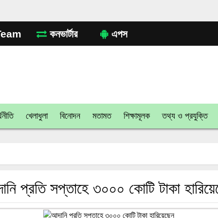
eam
কনভার্টার
এপস
থনীতি
খেলাধুলা
বিনোদন
মতামত
শিক্ষামূলক
তথ্য ও প্রযুক্তি
ানি প্রতি সপ্তাহে ৩০০০ কোটি টাকা হারিয়ে