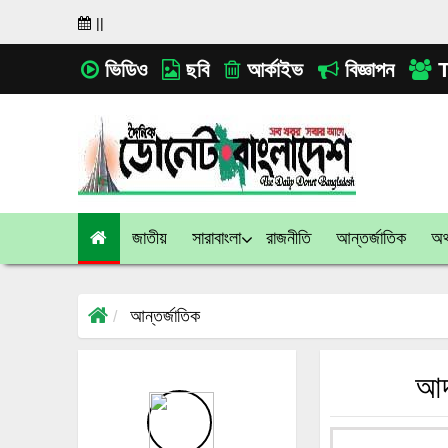
||
ভিডিও
ছবি
আর্কাইভ
বিজ্ঞাপন
T
জাতীয়
সারাবাংলা
রাজনীতি
আন্তর্জাতিক
অর্
আন্তর্জাতিক
আদ