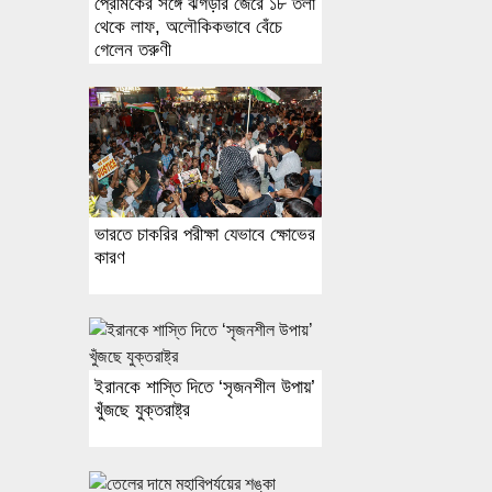
প্রেমিকের সঙ্গে ঝগড়ার জেরে ১৮ তলা
থেকে লাফ, অলৌকিকভাবে বেঁচে
গেলেন তরুণী
ভারতে চাকরির পরীক্ষা যেভাবে ক্ষোভের
কারণ
ইরানকে শাস্তি দিতে ‘সৃজনশীল উপায়’
খুঁজছে যুক্তরাষ্ট্র