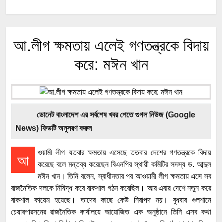
আ.লীগ ক্ষমতায় এলেই গণতন্ত্রকে বিদায়
করে: মঈন খান
ডোনেট বাংলাদেশ এর সর্বশেষ খবর পেতে গুগল নিউজ (Google
News) ফিডটি অনুসরণ করুন
ওয়ামী লীগ যতবার ক্ষমতায় এসেছে ততবার দেশের গণতন্ত্রকে বিদায়
আ
করেছে বলে মন্তব্য করেছেন বিএনপির স্থায়ী কমিটির সদস্য ড. আব্দুল
মঈন খান। তিনি বলেন, স্বাধীনতার পর আওয়ামী লীগ ক্ষমতায় এসে সব
রাজনৈতিক দলকে নিষিদ্ধ করে বাকশাল গঠন করেছিল। আর এবার দেশে নতুন করে
বাকশাল কায়েম হয়েছে। তাদের কাছে কেউ নিরাপদ নয়। বুধবার গুলশানে
চেয়ারপারসনের রাজনৈতিক কার্যালয়ে আয়োজিত এক অনুষ্ঠানে তিনি এসব কথা