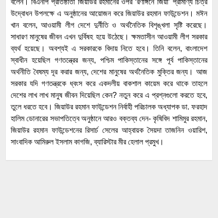
বলেন। বিএনপি প্রতিষ্ঠাতা জিয়াউর রহমানের ওপর ‘রণাঙ্গনে জিয়া’ প্রামাণ্য চিত্র
উদ্বোধন উপলক্ষে এ অনুষ্ঠানের আয়োজন করে জিয়াউর রহমান ফাউন্ডেশন। মঈন
খান বলেন, আওয়ামী লীগ দেশে দুর্নীতি ও অর্থনৈতিক বিশৃঙ্খলা সৃষ্টি করেছে।
সাধারণ মানুষের জীবন এখন দুর্বিষহ হয়ে উঠেছে। ক্ষমতাসীন আওয়ামী লীগ সরকার
ব্যর্থ হয়েছে। অবশ্যই এ সরকারকে বিদায় নিতে হবে। তিনি বলেন, বাংলাদেশ
স্বাধীন হয়েছিল গণতন্ত্রের জন্য, পশ্চিম পাকিস্তানের সঙ্গে পূর্ব পাকিস্তানের
অর্থনীতি বৈষম্য দূর করার জন্য, দেশের মানুষের অর্থনৈতিক মুক্তির জন্য। আজ
সরকার যদি গণতন্ত্রকে ধ্বংস করে একদলীয় বাকশাল কায়েম করে থাকে তাহলে
দেশের লাখ লাখ মানুষ জীবন দিয়েছিল কেন? নতুন করে এ প্রশ্নগুলো করতে হবে,
তুলে ধরতে হবে। জিয়াউর রহমান ফাউন্ডেশন নির্বাহী পরিচালক অধ্যাপক ডা. ফরহাদ
হালিম ডোনারের সভাপতিত্বে অনুষ্ঠানে আরও বক্তব্য দেন- কৃষিবিদ শামিমুর রহমান,
জিয়াউর রহমান ফাউন্ডেশনের রিসার্চ সেলের আহ্বায়ক সৈয়দা তাজনিন ওয়ারিশ,
সাংবাদিক আমিরুল ইসলাম কাগজি, ব্যারিস্টার মীর হেলাল প্রমুখ।