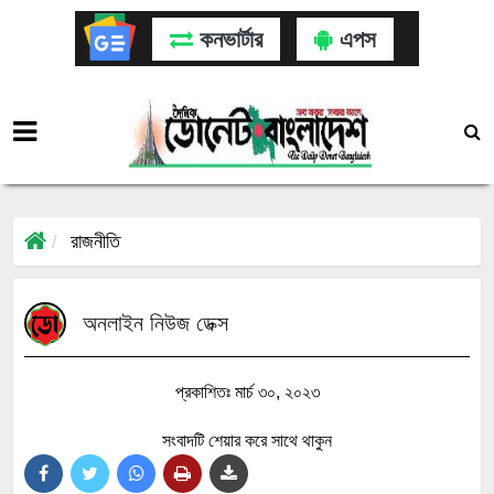
কনভার্টার
এপস
রাজনীতি
অনলাইন নিউজ ডেক্স
প্রকাশিতঃ মার্চ ৩০, ২০২৩
সংবাদটি শেয়ার করে সাথে থাকুন