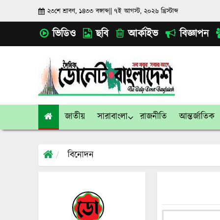
২৩শে শ্রাবণ, ১৪৩৩ বঙ্গাব্দ
||
৭ই আগস্ট, ২০২৬ খ্রিস্টাব্দ
ভিডিও
ছবি
আর্কাইভ
বিজ্ঞাপন
জাতীয়
সারাবাংলা
রাজনীতি
আন্তর্জাতিক
বিনোদন