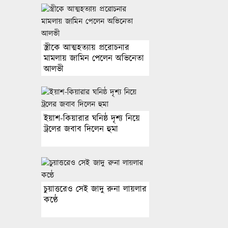
স্ত্রীকে আত্মহত্যায় প্ররোচনার
মামলায় জামিন পেলেন অভিনেতা
আলভী
ইয়াশ-কিয়ারার ঘনিষ্ঠ দৃশ্য নিয়ে
ট্রলের জবাব দিলেন হুমা
চুয়াত্তরেও সেই জাদু রুনা লায়লার
কণ্ঠে