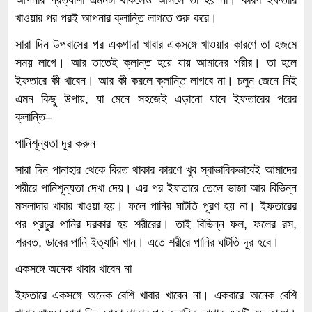
আপনার প্রত্যাশা এমনটা থাকলেও আসলে তা হয় না। কারণ ইফতারি
খাওয়ার পর পরই আপনার ক্লান্তি লাগতে শুরু করে।
সারা দিন উপবাসের পর একগাদা খাবার একসঙ্গে খাওয়ার কারণে তা হজমে
সময় লাগে। আর তাতেই ক্লান্ত হয়ে যায় আমাদের শরীর। তা হলে
ইফতারে কী খাবেন। আর কী করলে ক্লান্তি লাগবে না। চলুন জেনে নিই
এমন কিছু উপায়, যা মেনে সহজেই এড়ানো যাবে ইফতারের পরের
ক্লান্তি–
পানিশূন্যতা দূর করুন
সারা দিন পানাহার থেকে বিরত থাকার কারণে খুব স্বাভাবিকভাবেই আমাদের
শরীরে পানিশূন্যতা দেখা দেয়। এর পর ইফতারে তেলে ভাজা আর বিভিন্ন
মসলাদার খাবার খাওয়া হয়। ফলে পানির ঘাটতি পূরণ হয় না। ইফতারের
পর প্রচুর পানির দরকার হয় শরীরের। তাই বিভিন্ন ফল, ফলের রস,
শরবত, ডাবের পানি ইত্যাদি খান। এতে শরীরে পানির ঘাটতি দূর হবে।
একসঙ্গে অনেক খাবার খাবেন না
ইফতারে একসঙ্গে অনেক বেশি খাবার খাবেন না। একবারে অনেক বেশি