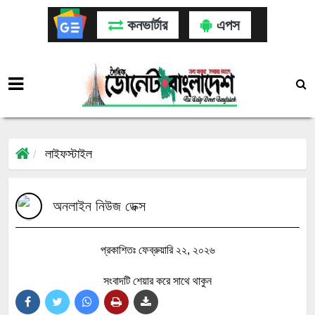
কনভার্টার
এপস
লাইফস্টাইল
অনলাইন নিউজ ডেক্স
প্রকাশিতঃ ফেব্রুয়ারি ২২, ২০২৬
সংবাদটি শেয়ার করে সাথে থাকুন