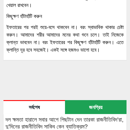
খেয়াল রাখবেন।
কিছুক্ষণ হাঁটাহাঁটি করুন
ইফতারের পর পরই শুয়ে-বসে থাকবেন না। বরং স্বাভাবিক থাকার চেষ্টা
করুন। আমাদের শরীর আমাদের মনের কথা শুনে চলে। তাই নিজেকে
ক্লান্ত ভাববেন না। বরং ইফতারের পর কিছুক্ষণ হাঁটাহাঁটি করুন। এতে
ক্লান্তি দূর হবে সহজেই। একই সঙ্গে হজমও ভালো হবে।
সর্বশেষ
জনপ্রিয়
দল ক্ষমতা হারালে সবার আগে পিছটান দেন তারকা রাজনীতিবিদ’রা,
দু’দিনের রাজনীতিবিদ সাকিব কেন ব্যাতিক্রম?