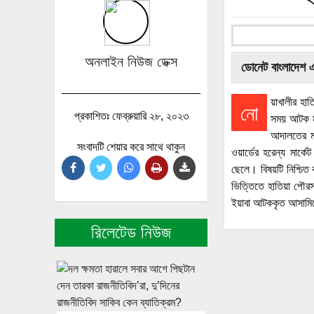
অনলাইন নিউজ ডেক্স
ডোনেট বাংলাদেশ 
য়াখালীর হা
নো
প্রকাশিতঃ ফেব্রুয়ারি ২৮, ২০২৩
সময় আটক মা
আদালতের মা
সংবাদটি শেয়ার করে সাথে থাকুন
ওয়ার্ডের হরেন্য মার
ছেলে। বিষয়টি নিশ্চিত 
ভিত্তিতে হাতিয়া পৌরস
ইয়াবা আটককৃত আসামিকে
রিলেটেড নিউজ