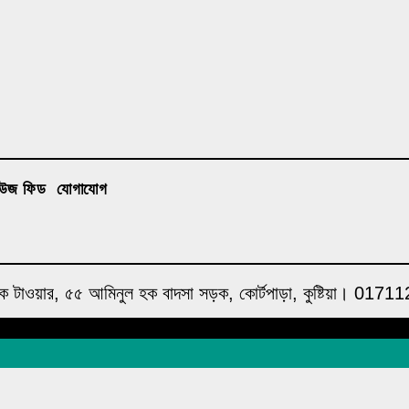
িউজ ফিড
যোগাযোগ
াহ্ হক টাওয়ার, ৫৫ আমিনুল হক বাদসা সড়ক, কোর্টপাড়া, কুষ্টিয়