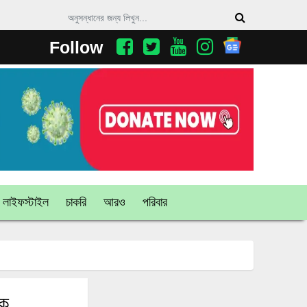
Follow
লাইফস্টাইল
চাকরি
আরও
পরিবার
টক