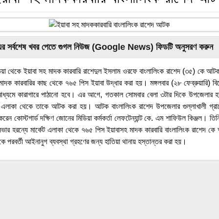
এর সর্বশেষ খবর পেতে গুগল নিউজ (Google News) ফিডটি অনুসরণ করুন
তিয়া থেকে ইয়াবা সহ মাদক কারবারি রাশেদুল ইসলাম ওরফে বাংলালিংক রাশেদ (৩৫) কে আট
দক কারবারির কাছ থেকে ৭৬৫ পিস ইয়াবা উদ্ধার করা হয়। মঙ্গলবার (২৮ ফেব্রুয়ারি) ব
ধ্যমে কারাগারে পাঠানো হবে। এর আগে, গতকাল সোমবার বেলা ৩টার দিকে উপজেলার হ
্কেট এলাকা থেকে তাকে আটক করা হয়। আটক বাংলালিংক রাশেদ উপজেলার গুল্লাখালী গ
করেন কোস্টগার্ড দক্ষিণ জোনের মিডিয়া কর্মকর্তা লেফটেন্যান্ট কে. এম শাফিউল কিঞ্জল। ত
ভার হরন্যে মার্কেট এলাকা থেকে ৭৬৫ পিস ইয়াবাসহ মাদক কারবারি বাংলালিংক রাশেদ ক
 পরবর্তী আইনানুগ ব্যবস্থা গ্রহণের জন্য হাতিয়া থানায় হস্তান্তর করা হয়।