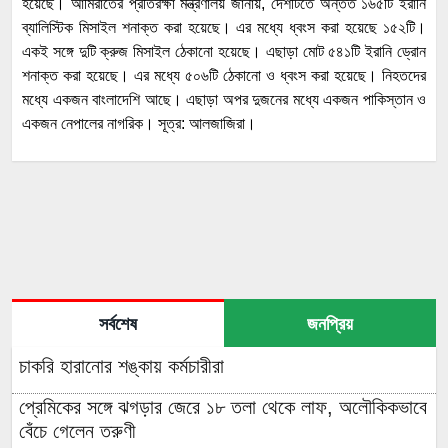
হয়েছে। আমিরাতের প্রতিরক্ষা মন্ত্রণালয় জানায়, দেশটিতে অন্তত ১৬৫টি ইরানি
ব্যালিস্টিক মিসাইল শনাক্ত করা হয়েছে। এর মধ্যে ধ্বংস করা হয়েছে ১৫২টি।
একই সঙ্গে দুটি ক্রুজ মিসাইল ঠেকানো হয়েছে। এছাড়া মোট ৫৪১টি ইরানি ড্রোন
শনাক্ত করা হয়েছে। এর মধ্যে ৫০৬টি ঠেকানো ও ধ্বংস করা হয়েছে। নিহতদের
মধ্যে একজন বাংলাদেশি আছে। এছাড়া অপর দুজনের মধ্যে একজন পাকিস্তান ও
একজন নেপালের নাগরিক। সূত্র: আলজাজিরা।
সর্বশেষ
জনপ্রিয়
চাকরি হারানোর শঙ্কায় কর্মচারীরা
প্রেমিকের সঙ্গে ঝগড়ার জেরে ১৮ তলা থেকে লাফ, অলৌকিকভাবে
বেঁচে গেলেন তরুণী