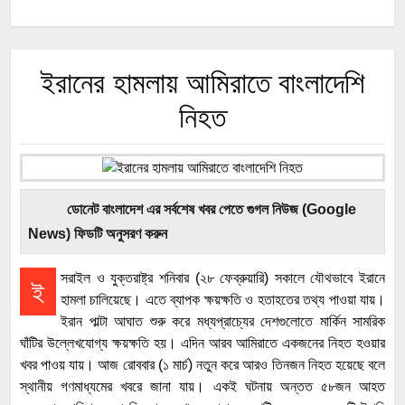
ইরানের হামলায় আমিরাতে বাংলাদেশি
নিহত
ডোনেট বাংলাদেশ এর সর্বশেষ খবর পেতে গুগল নিউজ (Google
News) ফিডটি অনুসরণ করুন
সরাইল ও যুক্তরাষ্ট্র শনিবার (২৮ ফেব্রুয়ারি) সকালে যৌথভাবে ইরানে
ই
হামলা চালিয়েছে। এতে ব্যাপক ক্ষয়ক্ষতি ও হতাহতের তথ্য পাওয়া যায়।
ইরান পাল্টা আঘাত শুরু করে মধ্যপ্রাচ্যের দেশগুলোতে মার্কিন সামরিক
ঘাঁটির উল্লেখযোগ্য ক্ষয়ক্ষতি হয়। এদিন আরব আমিরাতে একজনের নিহত হওয়ার
খবর পাওয় যায়। আজ রোববার (১ মার্চ) নতুন করে আরও তিনজন নিহত হয়েছে বলে
স্থানীয় গণমাধ্যমের খবরে জানা যায়। একই ঘটনায় অন্তত ৫৮জন আহত