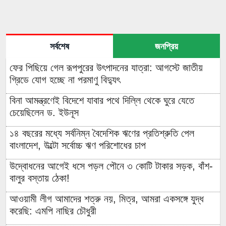
সর্বশেষ
জনপ্রিয়
ফের পিছিয়ে গেল রূপপুরের উৎপাদনের যাত্রা: আগস্টে জাতীয়
গ্রিডে যোগ হচ্ছে না পরমাণু বিদ্যুৎ
বিনা আমন্ত্রণেই বিদেশে যাবার পথে দিল্লি থেকে ঘুরে যেতে
চেয়েছিলেন ড. ইউনূস
১৪ বছরের মধ্যে সর্বনিম্ন বৈদেশিক ঋণের প্রতিশ্রুতি পেল
বাংলাদেশ, উল্টো সর্বোচ্চ ঋণ পরিশোধের চাপ
উদ্বোধনের আগেই ধসে পড়ল পৌনে ৩ কোটি টাকার সড়ক, বাঁশ-
বালুর বস্তায় ঠেকা!
আওয়ামী লীগ আমাদের শত্রু নয়, মিত্র, আমরা একসঙ্গে যুদ্ধ
করেছি: এমপি নাছির চৌধুরী