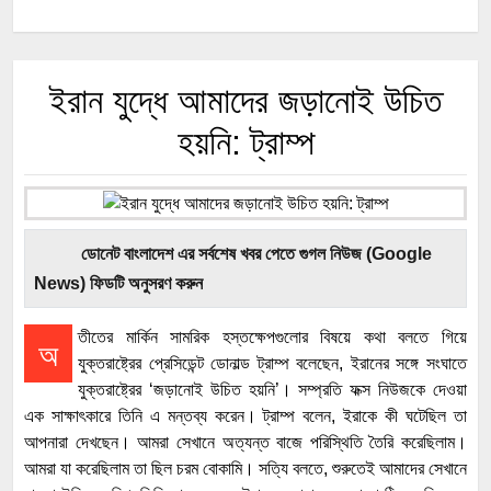
ইরান যুদ্ধে আমাদের জড়ানোই উচিত
হয়নি: ট্রাম্প
ডোনেট বাংলাদেশ এর সর্বশেষ খবর পেতে গুগল নিউজ (Google
News) ফিডটি অনুসরণ করুন
তীতের মার্কিন সামরিক হস্তক্ষেপগুলোর বিষয়ে কথা বলতে গিয়ে
অ
যুক্তরাষ্ট্রের প্রেসিডেন্ট ডোনাল্ড ট্রাম্প বলেছেন, ইরানের সঙ্গে সংঘাতে
যুক্তরাষ্ট্রের ‘জড়ানোই উচিত হয়নি’। সম্প্রতি ফক্স নিউজকে দেওয়া
এক সাক্ষাৎকারে তিনি এ মন্তব্য করেন। ট্রাম্প বলেন, ইরাকে কী ঘটেছিল তা
আপনারা দেখছেন। আমরা সেখানে অত্যন্ত বাজে পরিস্থিতি তৈরি করেছিলাম।
আমরা যা করেছিলাম তা ছিল চরম বোকামি। সত্যি বলতে, শুরুতেই আমাদের সেখানে