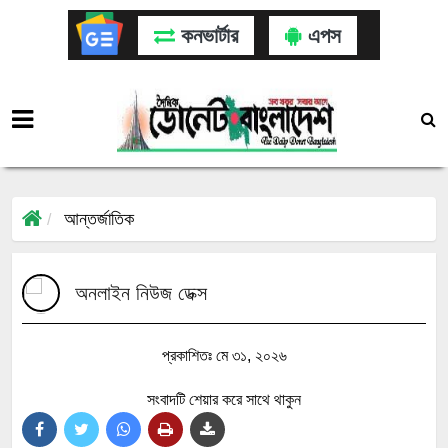
কনভার্টার
এপস
আন্তর্জাতিক
অনলাইন নিউজ ডেক্স
প্রকাশিতঃ মে ৩১, ২০২৬
সংবাদটি শেয়ার করে সাথে থাকুন