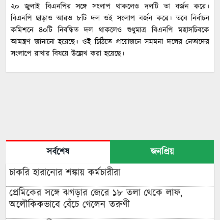
২০ জুলাই বিএনপির সঙ্গে সংলাপ থাকলেও দলটি তা বর্জন করে।
বিএনপি ছাড়াও আরও ৮টি দল ওই সংলাপ বর্জন করে। তবে নির্বাচন
কমিশনে ৪০টি নিবন্ধিত দল থাকলেও শুধুমাত্র বিএনপি মহাসচিবকে
আমন্ত্রণ জানানো হয়েছে। ওই চিঠিতে প্রয়োজনে সমমনা দলের নেতাদের
সংলাপে রাখার বিষয়ে উল্লেখ করা হয়েছে।
সর্বশেষ
জনপ্রিয়
চাকরি হারানোর শঙ্কায় কর্মচারীরা
প্রেমিকের সঙ্গে ঝগড়ার জেরে ১৮ তলা থেকে লাফ,
অলৌকিকভাবে বেঁচে গেলেন তরুণী