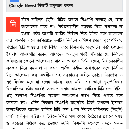
(Google News) ফিডটি অনুসরণ করুন
র্বাচন কমিশন (ইসি) চিঠির জবাবে বিএনপি বলেছে যে, তারা
নি
আলোচনায় যাবে না। নির্বাচনকালীন সরকার নিয়ে ফয়সালা না
হওয়া পর্যন্ত আগামী জাতীয় নির্বাচন নিয়ে ইসির সঙ্গে আলোচনা
করা অনর্থক বলে জানিয়েছে দলটি। নির্বাচন কমিশন থেকে বৃহস্পতিবার
পাঠানো চিঠি পাওয়ার কথা নিশ্চিত করে বিএনপির মহাসচিব মির্জা ফখরুল
ইসলাম আলমগীর বলেন, আমাদের অবস্থান খুবই পরিষ্কার যে, নির্বাচন
কমিশনের কোনো আলোচনায় যাব না আমরা। তিনি বলেন, নির্বাচনকালীন
সরকার নিয়ে ফয়সালা না হওয়া পর্যন্ত নির্বাচন কমিশনের সঙ্গে নির্বাচন
নিয়ে আলোচনা করা অর্থহীন। এই সরকারের অধীনে কোনো নিরপেক্ষ ও
সুষ্ঠু নির্বাচন হবে না বলেই আমরা মনে করি। এর আগে বৃহস্পতিবার
বিএনপিকে হঠাৎ করেই সংলাপে বসার আমন্ত্রণ জানিয়ে চিঠি দেয় ইসি।
ওই সংলাপে বিএনপির সমমনা দলগুলোও অংশ নিতে পারবে বলে
জানানো হয়। এদিন বিকালে বিএনপি মহাসচিব মির্জা ফখরুল ইসলাম
আলমগীরকে আমন্ত্রণ জানিয়ে চিঠি দেন প্রধান নির্বাচন কমিশনার (সিইসি)
কাজী হাবিবুল আউয়াল। চিঠিতে ইসির পক্ষ থেকে বৈঠকের কোনো সময়
ও এজেন্ডা নির্ধারণ করে দেওয়া হয়নি। বিএনপি সংলাপে বসতে সম্মত