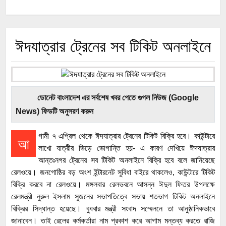
ঈদযাত্রার ট্রেনের সব টিকিট অনলাইনে
ডোনেট বাংলাদেশ এর সর্বশেষ খবর পেতে গুগল নিউজ (Google
News) ফিডটি অনুসরণ করুন
গামী ৭ এপ্রিল থেকে ঈদযাত্রার ট্রেনের টিকিট বিক্রি হবে। কাউন্টারে
আ
লাখো যাত্রীর ভিড়ে ভোগান্তি হয়- এ কারণ দেখিয়ে ঈদযাত্রার
আন্তঃনগর ট্রেনের সব টিকিট অনলাইনে বিক্রি হবে বলে জানিয়েছে
রেলওয়ে। জনগোষ্ঠির বড় অংশ ইন্টারনেট সুবিধা বাইরে থাকলেও, কাউন্টারে টিকিট
বিক্রি করবে না রেলওয়ে। মঙ্গলবার রেলভবনে আসন্ন ঈদুল ফিতর উপলক্ষে
রেলমন্ত্রী নুরুল ইসলাম সুজনের সভাপতিত্বে সভায় শতভাগ টিকিট অনলাইনে
বিক্রির সিদ্ধান্ত হয়েছে। বুধবার মন্ত্রী সংবাদ সম্মেলনে তা আনুষ্ঠানিকভাবে
জানাবেন। তাই রেলের কর্মকর্তারা নাম প্রকাশ করে আগাম মন্তব্য করতে রাজি