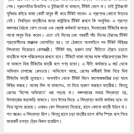
শেষ। দ্রুতগতির ডিভাইস ও ইন্টারনেট না থাকলে, টিকিট মেলে না। তাই ইন্টারনেট
সুবিধার বাইরে থাকা কোটি মানুষ কী করে টিকিট পাবেন- এ প্রশ্নের কোনো উত্তর
নেই। নিবন্ধিত যাত্রীদের জন্য কাউন্টারে টিকিট রাখলে কি অসুবিধা- এ প্রশ্নে
মঙ্গলবার বৈঠকে যোগ দেওয়া এক জ্যেষ্ঠ কর্মকর্তা বলেছেন, ঈদযাত্রার টিকিটের জন্য
লাখো মানুষ ভিড় করেন। এতে ওই দিনের এবং পরবর্তী পাঁচ দিনের ট্রেনের টিকিট
প্রত্যাশীদের মারাত্মক ভোগান্তি হয়। তা ঠেকাতে অনলাইনে সব টিকিট বিক্রির
সিদ্ধান্ত দিয়েছেন রেলমন্ত্রী। ‘টিকিট যার, ভ্রমণ তার’ নীতিতে ট্রেনে চড়তে
যাত্রীকে সঙ্গে পরিচয়পত্র রাখতে হবে। টিকিটে থাকা নামের সঙ্গে পরিচয়পত্রের মিল
না থাকলে বিনা টিকিটের যাত্রী বলে গণ্য হবেন। এ নীতি কার্যকরে ৬ মার্চ থেকে
অভিযান চালাচ্ছে রেলওয়ে। অভিযোগ আছে, রেলের কর্মীরাই টাকা নিয়ে বিনা
টিকিটের যাত্রী তুলছেন। অনলাইন থেকে টিকিট কিনে কালোবাজারিরা চড়া দামে
বিক্রি করছে। নামের মিল না থাকলেও, তা দিয়ে ভ্রমণ করছেন যাত্রীরা। কিন্তু
রেলের ‘বিশেষ অভিযানে’ ধরা পড়ছে না। মঙ্গলবারের সভায় সিদ্ধান্ত হয়,
ঈদযাত্রায় কড়াকড়ি থাকবে। তবে ঈদের ভিড়ে এ সিদ্ধান্ত কতটা কার্যকর হবে- তা
নিয়ে সন্দেহ রয়েছে। এবারও রেল সিদ্ধান্ত নিয়েছে, ছাদে কোনো যাত্রী উঠবে না।
গত বছরও এ সিদ্ধান্ত ছিল। কিন্তু ছাদে চড়া যাত্রীর চাপে বগির স্প্রিং বসে গিয়ে
কয়েকটি চলন্ত ট্রেন বিকল হয়েছিল।