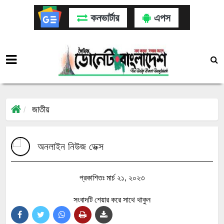
কনভার্টার
এপস
জাতীয়
অনলাইন নিউজ ডেক্স
প্রকাশিতঃ মার্চ ২১, ২০২৩
সংবাদটি শেয়ার করে সাথে থাকুন