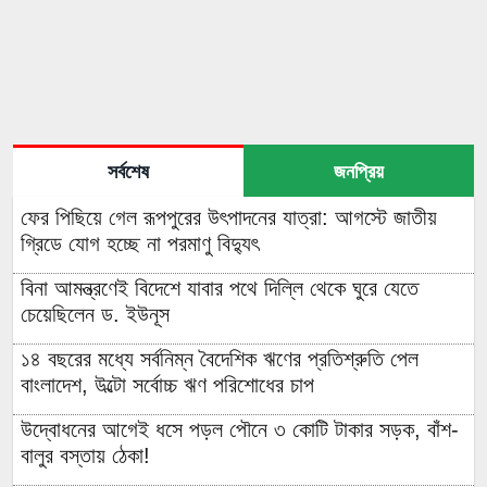
সর্বশেষ
জনপ্রিয়
ফের পিছিয়ে গেল রূপপুরের উৎপাদনের যাত্রা: আগস্টে জাতীয়
গ্রিডে যোগ হচ্ছে না পরমাণু বিদ্যুৎ
বিনা আমন্ত্রণেই বিদেশে যাবার পথে দিল্লি থেকে ঘুরে যেতে
চেয়েছিলেন ড. ইউনূস
১৪ বছরের মধ্যে সর্বনিম্ন বৈদেশিক ঋণের প্রতিশ্রুতি পেল
বাংলাদেশ, উল্টো সর্বোচ্চ ঋণ পরিশোধের চাপ
উদ্বোধনের আগেই ধসে পড়ল পৌনে ৩ কোটি টাকার সড়ক, বাঁশ-
বালুর বস্তায় ঠেকা!