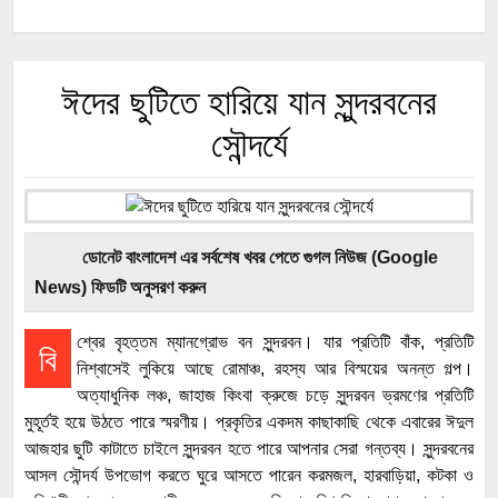
ঈদের ছুটিতে হারিয়ে যান সুন্দরবনের
সৌন্দর্যে
ডোনেট বাংলাদেশ এর সর্বশেষ খবর পেতে গুগল নিউজ (Google
News) ফিডটি অনুসরণ করুন
শ্বের বৃহত্তম ম্যানগ্রোভ বন সুন্দরবন। যার প্রতিটি বাঁক, প্রতিটি
বি
নিশ্বাসেই লুকিয়ে আছে রোমাঞ্চ, রহস্য আর বিস্ময়ের অনন্ত গল্প।
অত্যাধুনিক লঞ্চ, জাহাজ কিংবা ক্রুজে চড়ে সুন্দরবন ভ্রমণের প্রতিটি
মুহূর্তই হয়ে উঠতে পারে স্মরণীয়। প্রকৃতির একদম কাছাকাছি থেকে এবারের ঈদুল
আজহার ছুটি কাটাতে চাইলে সুন্দরবন হতে পারে আপনার সেরা গন্তব্য। সুন্দরবনের
আসল সৌন্দর্য উপভোগ করতে ঘুরে আসতে পারেন করমজল, হারবাড়িয়া, কটকা ও