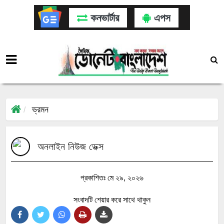
কনভার্টার
এপস
ভ্রমন
অনলাইন নিউজ ডেক্স
প্রকাশিতঃ মে ২৯, ২০২৬
সংবাদটি শেয়ার করে সাথে থাকুন