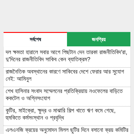
সর্বশেষ
জনপ্রিয়
দল ক্ষমতা হারালে সবার আগে পিছটান দেন তারকা রাজনীতিবিদ’রা,
দু’দিনের রাজনীতিবিদ সাকিব কেন ব্যাতিক্রম?
রাজনৈতিক অবস্থানের কারণে সাকিবের দেশে ফেরার আর সুযোগ
নেই: আমিনুল
শেখ হাসিনার সংবাদ সম্মেলনের প্রতিক্রিয়ায় নওফেলের বাড়িতে
ককটেল ও অগ্নিসংযোগ
কুটির, মাইক্রো, ক্ষুদ্র ও মাঝারি শিল্প খাতে ঋণ কমে গেছে,
হুমকিতে কর্মসংস্থান ও প্রবৃদ্ধি
এলএনজি ক্রয়ের অনুমোদন মিলল ছুটির দিনে বসানো ক্রয় কমিটির