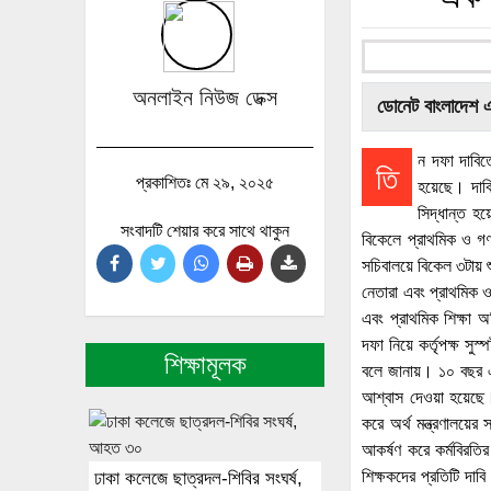
অনলাইন নিউজ ডেক্স
ডোনেট বাংলাদেশ 
ন দফা দাবিত
তি
প্রকাশিতঃ মে ২৯, ২০২৫
হয়েছে। দাবি
সিদ্ধান্ত হ
সংবাদটি শেয়ার করে সাথে থাকুন
বিকেলে প্রাথমিক ও গণশ
সচিবালয়ে বিকেল ৩টায় 
নেতারা এবং প্রাথমিক ও গ
এবং প্রাথমিক শিক্ষা 
দফা নিয়ে কর্তৃপক্ষ সুস
শিক্ষামূলক
বলে জানায়। ১০ বছর এব
আশ্বাস দেওয়া হয়েছে। 
করে অর্থ মন্ত্রণালয়ের 
আকর্ষণ করে কর্মবিরতি
শিক্ষকদের প্রতিটি দাবি
ঢাকা কলেজে ছাত্রদল-শিবির সংঘর্ষ,