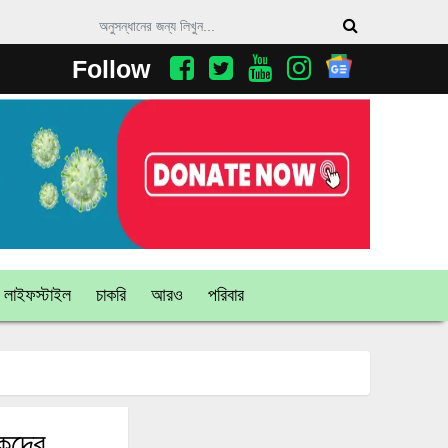
Follow
লাইফস্টাইল
চাকরি
আরও
পরিবার
ষকদের