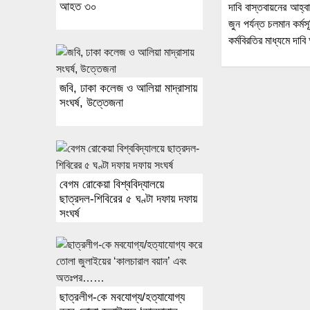
আহত ৩০
দাবি বাস্তবায়নের আহ্ব
জুন পর্যন্ত চলমান কর্
কর্মবিরতির মাধ্যমে দাব
জবি, ঢাকা কলেজ ও আলিয়া মাদ্রাসায়
সংঘর্ষ, উত্তেজনা
বেগম রোকেয়া বিশ্ববিদ্যালয়ে
ছাত্রদল-শিবিরের ৫ ঘণ্টা দফায় দফায়
সংঘর্ষ
ছাত্রলীগ-কে মবযোগ্য/হত্যাযোগ্য