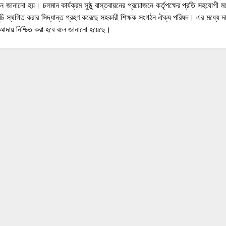
ান জানানো হয়। চলমান কার্যক্রম সুষ্ঠু বাস্তবায়নের প্রয়োজনে কর্তৃপক্ষের প্রতি সহযো
মসূচি স্থগিত করার সিদ্ধান্ত গ্রহণ করেছে সহকারী শিক্ষক সংগঠন ঐক্য পরিষদ। এর মধ্যে দাব
ি আদায় নিশ্চিত করা হবে বলে জানানো হয়েছে।