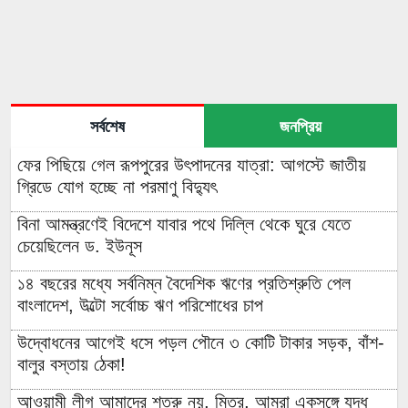
সর্বশেষ
জনপ্রিয়
ফের পিছিয়ে গেল রূপপুরের উৎপাদনের যাত্রা: আগস্টে জাতীয়
গ্রিডে যোগ হচ্ছে না পরমাণু বিদ্যুৎ
বিনা আমন্ত্রণেই বিদেশে যাবার পথে দিল্লি থেকে ঘুরে যেতে
চেয়েছিলেন ড. ইউনূস
১৪ বছরের মধ্যে সর্বনিম্ন বৈদেশিক ঋণের প্রতিশ্রুতি পেল
বাংলাদেশ, উল্টো সর্বোচ্চ ঋণ পরিশোধের চাপ
উদ্বোধনের আগেই ধসে পড়ল পৌনে ৩ কোটি টাকার সড়ক, বাঁশ-
বালুর বস্তায় ঠেকা!
আওয়ামী লীগ আমাদের শত্রু নয়, মিত্র, আমরা একসঙ্গে যুদ্ধ