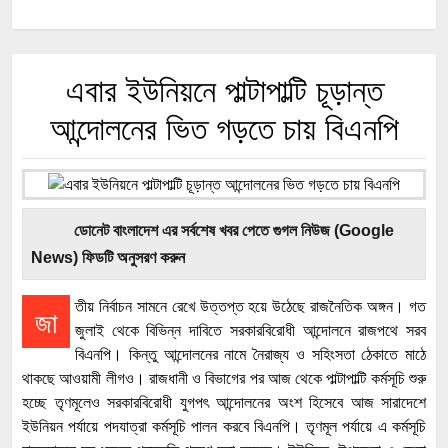
এবার ইউনিয়নে পাল্টাপাল্টি চূড়ান্ত
আন্দোলনের ভিত গড়তে চায় বিএনপি
ডোনেট বাংলাদেশ এর সর্বশেষ খবর পেতে গুগল নিউজ (Google
News) ফিডটি অনুসরণ করুন
তীয় নির্বাচন সামনে রেখে উত্তপ্ত হয়ে উঠেছে রাজনৈতিক অঙ্গন। গত
জা
জুলাই থেকে বিভিন্ন দাবিতে সরকারবিরোধী আন্দোলনে রাজপথে সরব
বিএনপি। কিন্তু আন্দোলনের নামে নৈরাজ্য ও সহিংসতা ঠেকাতে মাঠে
থাকছে আওয়ামী লীগও। রাজধানী ও বিভাগের পর আজ থেকে পাল্টাপাল্টি কর্মসূচি শুরু
হচ্ছে তৃণমূলেও সরকারবিরোধী যুগপৎ আন্দোলনের অংশ হিসেবে আজ সারাদেশে
ইউনিয়ন পর্যায়ে পদযাত্রা কর্মসূচি পালন করবে বিএনপি। তৃণমূল পর্যায়ে এ কর্মসূচি