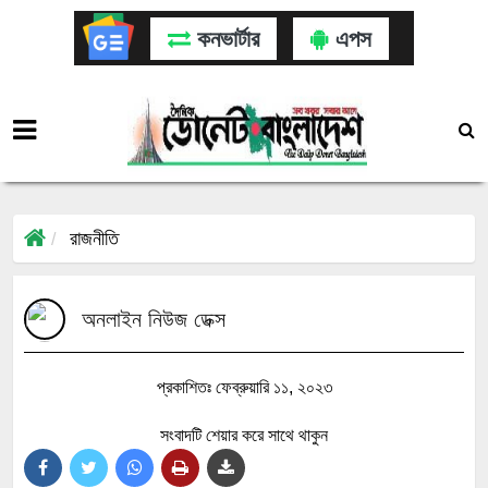
কনভার্টার
এপস
রাজনীতি
অনলাইন নিউজ ডেক্স
প্রকাশিতঃ ফেব্রুয়ারি ১১, ২০২৩
সংবাদটি শেয়ার করে সাথে থাকুন