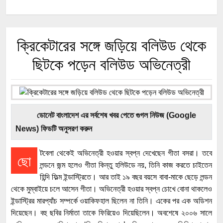
ক্রিকেটারের সঙ্গে জড়িয়ে বলিউড থেকে
ছিটকে পড়েন বলিউড অভিনেত্রী
ডোনেট বাংলাদেশ এর সর্বশেষ খবর পেতে গুগল নিউজ (Google
News) ফিডটি অনুসরণ করুন
টবেলা থেকেই অভিনেত্রী হওয়ার স্বপ্ন দেখেছেন গীতা বসরা। তবে
ছো
লন্ডনে জন্ম হলেও গীতা কিন্তু হলিউডে নয়, তিনি কাজ করতে চাইতেন
হিন্দি ফিল্ম ইন্ডাস্ট্রিতে। আর তাই ১৯ বছর বয়সে বাবা-মাকে ছেড়ে লন্ডন
থেকে মুম্বাইয়ে চলে আসেন গীতা। অভিনেত্রী হওয়ার স্বপ্ন চোখে বোনা থাকলেও
ইন্ডাস্ট্রির মারপ্যাঁচ সম্পর্কে ওয়াকিফহাল ছিলেন না তিনি। একের পর এক অডিশন
দিয়েছেন। বহু ছবির নির্মাতা তাকে ফিরিয়েও দিয়েছিলেন। অবশেষে ২০০৬ সালে