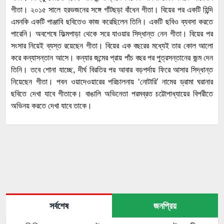
গীতা। ২০১৫ সালে হরভজনের সঙ্গে গাঁটছড়া বাঁধেন গীতা। বিয়ের পর একটি হিন্দি
এমনকি একটি পাঞ্জাবি ছবিতেও কাজ করেছিলেন তিনি। একটি ছবিও ব্যবসা করতে
পারেনি। অবশেষে ফিল্মপাড়া থেকে সরে যাওয়ার সিদ্ধান্ত নেন গীতা। বিয়ের পর
সংসার নিয়েই ব্যস্ত রয়েছেন গীতা। বিয়ের এক বছরের মধ্যেই তার কোল আলো
করে কন্যাসন্তান আসে। কন্যার জন্মের প্রায় পাঁচ বছর পর পুত্রসন্তানের জন্ম দেন
তিনি। তবে শোনা যাচ্ছে, দীর্ঘ বিরতির পর আবার বড়পর্দায় ফিরে আসার সিদ্ধান্ত
নিয়েছেন গীতা। পবন ওয়াদেওয়ারের পরিচালনায় ‘নোটারি’ নামের ড্রামা ঘরানার
ছবিতে দেখা যাবে গীতাকে। বাঙালি অভিনেতা পরমব্রত চট্টোপাধ্যায়ের বিপরীতে
অভিনয় করতে দেখা যাবে তাকে।
সর্বশেষ
জনপ্রিয়