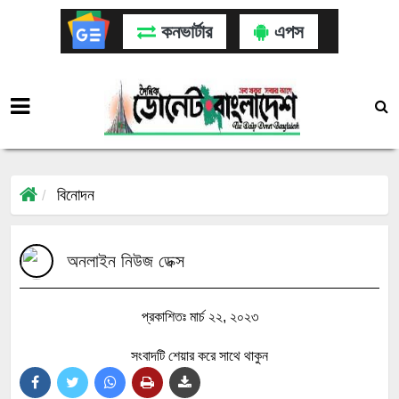
কনভার্টার
এপস
বিনোদন
অনলাইন নিউজ ডেক্স
প্রকাশিতঃ মার্চ ২২, ২০২৩
সংবাদটি শেয়ার করে সাথে থাকুন