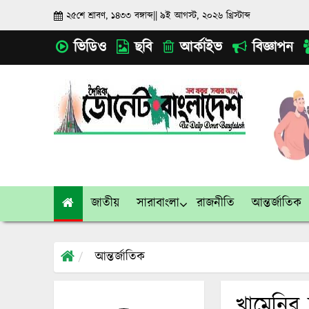
২৫শে শ্রাবণ, ১৪৩৩ বঙ্গাব্দ
||
৯ই আগস্ট, ২০২৬ খ্রিস্টাব্দ
ভিডিও
ছবি
আর্কাইভ
বিজ্ঞাপন
জাতীয়
সারাবাংলা
রাজনীতি
আন্তর্জাতিক
আন্তর্জাতিক
খামেনির 