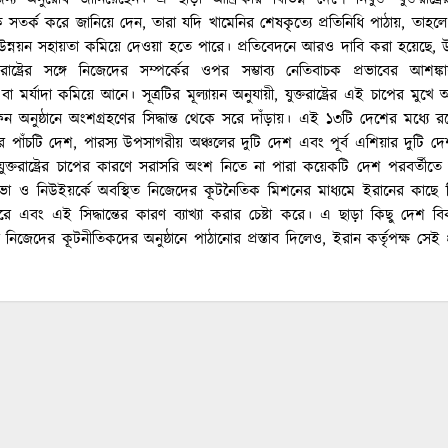
তর্ক করে জানিয়ে দেন, তারা যদি খামেনির শেষকৃত্যে প্রতিনিধি পাঠায়, তাহ
ট্রের উন্নয়ন সহায়তা কমিয়ে দেওয়া হতে পারে। প্রতিবেদনে আরও দাবি করা হয়েছে,
ক্তরাষ্ট্রের সঙ্গে নিজেদের সম্পর্কের ওপর সম্ভাব্য নেতিবাচক প্রভাবের আশঙ্
় বা মর্যাদা কমিয়ে আনে। সূত্রটির মূল্যায়ন অনুযায়ী, যুক্তরাষ্ট্রের এই চাপের মু
ফন অনুষ্ঠানে অংশগ্রহণের সিদ্ধান্ত থেকে সরে দাঁড়ায়। এই ১৩টি দেশের মধ্যে 
র পাঁচটি দেশ, পারস্য উপসাগরীয় অঞ্চলের দুটি দেশ এবং পূর্ব এশিয়ার দুটি 
যুক্তরাষ্ট্রের চাপের কারণে সরাসরি অংশ নিতে না পারা কয়েকটি দেশ পরবর্তীতে বি
েভা ও নিউইয়র্কে অবস্থিত নিজেদের কূটনৈতিক মিশনের মাধ্যমে ইরানের কাছে 
রে এবং এই সিদ্ধান্তের কারণ ব্যাখ্যা করার চেষ্টা করে। এ ছাড়া কিছু দেশ বি
া নিজেদের কূটনীতিকদের অনুষ্ঠানে পাঠানোর প্রস্তাব দিলেও, ইরান কর্তৃপক্ষ সেই প্রস