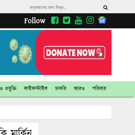
Follow
 প্রযুক্তি
লাইফস্টাইল
চাকরি
আরও
পরিবার
ি মার্কিন