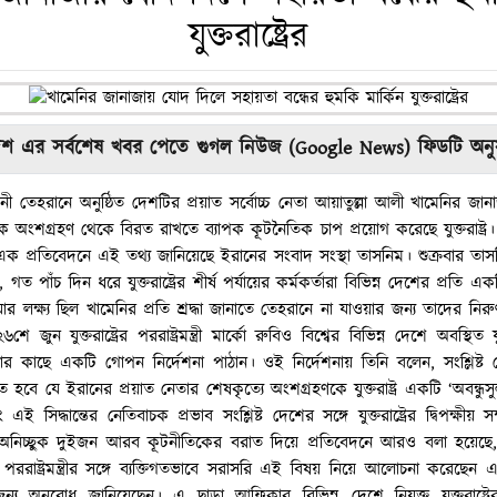
যুক্তরাষ্ট্রের
শ এর সর্বশেষ খবর পেতে গুগল নিউজ (Google News) ফিডটি অন
নী তেহরানে অনুষ্ঠিত দেশটির প্রয়াত সর্বোচ্চ নেতা আয়াতুল্লা আলী খামেনির জান
ে অংশগ্রহণ থেকে বিরত রাখতে ব্যাপক কূটনৈতিক চাপ প্রয়োগ করেছে যুক্তরাষ্ট্র। এ
এক প্রতিবেদনে এই তথ্য জানিয়েছে ইরানের সংবাদ সংস্থা তাসনিম। শুক্রবার তাসন
ন, গত পাঁচ দিন ধরে যুক্তরাষ্ট্রের শীর্ষ পর্যায়ের কর্মকর্তারা বিভিন্ন দেশের প্রতি
 যার লক্ষ্য ছিল খামেনির প্রতি শ্রদ্ধা জানাতে তেহরানে না যাওয়ার জন্য তাদের নির
ে জুন যুক্তরাষ্ট্রের পররাষ্ট্রমন্ত্রী মার্কো রুবিও বিশ্বের বিভিন্ন দেশে অবস্থিত যু
র কাছে একটি গোপন নির্দেশনা পাঠান। ওই নির্দেশনায় তিনি বলেন, সংশ্লিষ্
িতে হবে যে ইরানের প্রয়াত নেতার শেষকৃত্যে অংশগ্রহণকে যুক্তরাষ্ট্র একটি ‘অবন্ধ
 সিদ্ধান্তের নেতিবাচক প্রভাব সংশ্লিষ্ট দেশের সঙ্গে যুক্তরাষ্ট্রের দ্বিপক্ষীয
 অনিচ্ছুক দুইজন আরব কূটনীতিকের বরাত দিয়ে প্রতিবেদনে আরও বলা হয়েছে, 
ররাষ্ট্রমন্ত্রীর সঙ্গে ব্যক্তিগতভাবে সরাসরি এই বিষয় নিয়ে আলোচনা করেছেন 
 অনুরোধ জানিয়েছেন। এ ছাড়া আফ্রিকার বিভিন্ন দেশে নিযুক্ত যুক্তরাষ্ট্রের রাষ