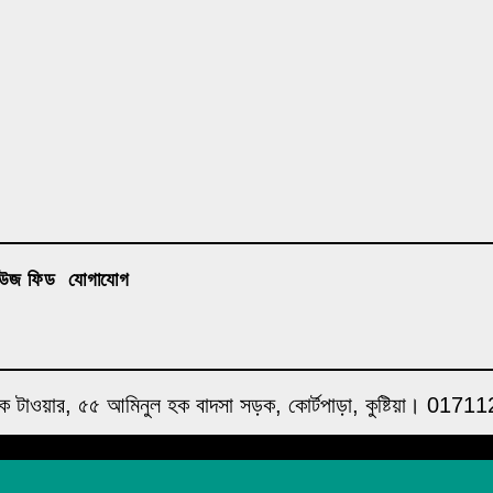
িউজ ফিড
যোগাযোগ
াহ্ হক টাওয়ার, ৫৫ আমিনুল হক বাদসা সড়ক, কোর্টপাড়া, কুষ্টিয়