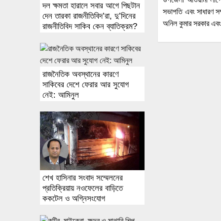
দল ক্ষমতা হারালে সবার আগে পিছটান
সভাপতি এবং সাধারণ সম্
দেন তারকা রাজনীতিবিদ’রা, দু’দিনের
অনিল কুমার সরকার এবং
রাজনীতিবিদ সাকিব কেন ব্যাতিক্রম?
রাজনৈতিক অবস্থানের কারণে
সাকিবের দেশে ফেরার আর সুযোগ
নেই: আমিনুল
শেখ হাসিনার সংবাদ সম্মেলনের
প্রতিক্রিয়ায় নওফেলের বাড়িতে
ককটেল ও অগ্নিসংযোগ