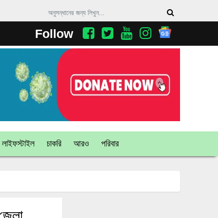
Follow
লাইফস্টাইল
চাকরি
আরও
পরিবার
 জেলা