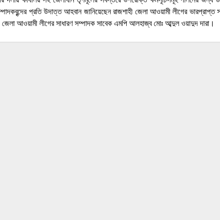
পাদকবৃন্দের প্রতি উদাত্ত আহবান জানিয়েছেন রাজশাহী জেলা আওয়ামী লীগের ভারপ্রাপ্ত স
 জেলা আওয়ামী লীগের সাধারণ সম্পাদক সাবেক এমপি আলহাজ্ব মোঃ আব্দুল ওয়াদুদ দারা।