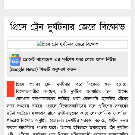
গ্রিসে ট্রেন দুর্ঘটনার জেরে বিক্ষোভ
ডোনেট বাংলাদেশ এর সর্বশেষ খবর পেতে গুগল নিউজ
(Google News) ফিডটি অনুসরণ করুন
গ্রিসে ভয়াবহ ট্রেন দুর্ঘটনার পরে বিক্ষোভ শুরু হয়েছে।
বিক্ষোভকারীরা বলছেন, এই দুর্ঘটনা অবধারিত ছিল। গ্রিসের
রেলওয়ে রক্ষণাবেক্ষণের দায়িত্বে থাকা কোম্পানি হেলেনিক ট্রেনের
সদর দপ্তরের বাইরে এথেন্সে বিক্ষোভকারীদের সঙ্গে পুলিশের সংঘর্ষের
ঘটনা ঘটেছে। মঙ্গলবার রাতে দুর্ঘটনাস্থলের কাছে থেসালোনিকি ও লারিসা
শহরেও বিক্ষোভ অনুষ্ঠিত হয়েছিল। দেশটির সরকার বলেছে, স্বাধীন তদন্ত
করলে ন্যায়বিচার পাওয়া যাবে। গ্রিসের ইতিহাসে ভয়াবহতম ট্রেন দুর্ঘটনা