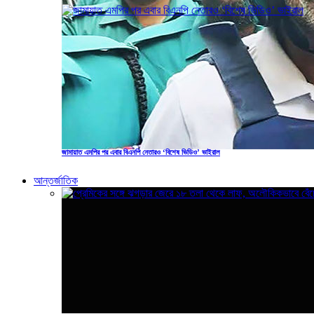
জামায়াত এমপির পর এবার বিএনপি নেতারও ‘বিশেষ ভিডিও’ ভাইরাল
আন্তর্জাতিক