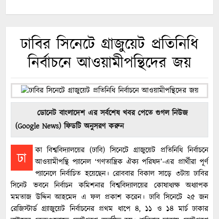
ঢাবির সিনেটে গ্রাজুয়েট প্রতিনিধি
নির্বাচনে আওয়ামীপন্থিদের জয়
ডোনেট বাংলাদেশ এর সর্বশেষ খবর পেতে গুগল নিউজ
(Google News) ফিডটি অনুসরণ করুন
কা বিশ্ববিদ্যালয়ের (ঢাবি) সিনেটে গ্রাজুয়েট প্রতিনিধি নির্বাচনে
ঢা
আওয়ামীপন্থি প্যানেল ‘গণতান্ত্রিক ঐক্য পরিষদ’-এর প্রার্থীরা পূর্ণ
প্যানেলে নির্বাচিত হয়েছেন। রোববার বিকাল সাড়ে ৩টায় ঢাবির
সিনেট ভবনে নির্বাচন কমিশনার বিশ্ববিদ্যালয়ের কোষাধ্যক্ষ অধ্যাপক
মমতাজ উদ্দিন আহমেদ এ ফল প্রকাশ করেন। ঢাবি সিনেটে ২৫ জন
রেজিস্টার্ড গ্র্যাজুয়েট নির্বাচনের প্রথম ধাপে ৪, ১১ ও ১৪ মার্চ ঢাকার