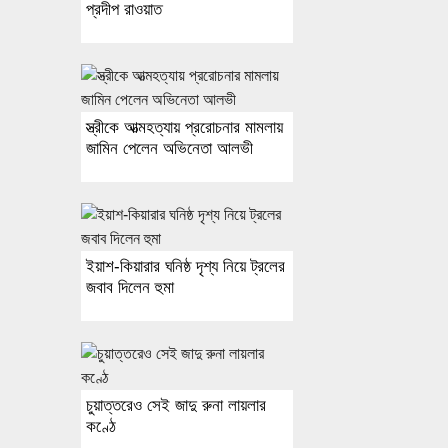
প্রদীপ রাওয়াত
স্ত্রীকে আত্মহত্যায় প্ররোচনার মামলায়
জামিন পেলেন অভিনেতা আলভী
ইয়াশ-কিয়ারার ঘনিষ্ঠ দৃশ্য নিয়ে ট্রলের
জবাব দিলেন হুমা
চুয়াত্তরেও সেই জাদু রুনা লায়লার
কণ্ঠে