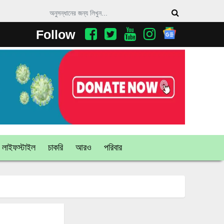
Follow
লাইফস্টাইল
চাকরি
আরও
পরিবার