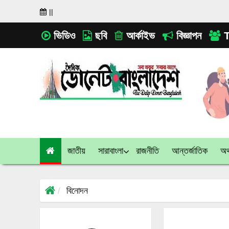
||
ভিডিও
ছবি
আর্কাইভ
বিজ্ঞাপন
T
জাতীয়
সারাবাংলা
রাজনীতি
আন্তর্জাতিক
অর্
বিনোদন