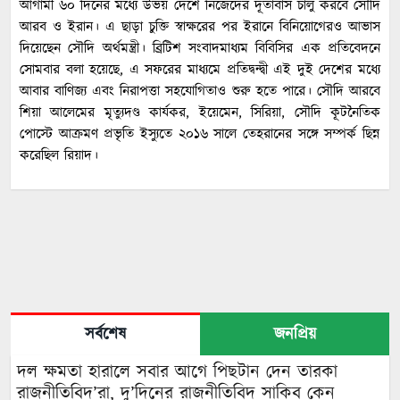
আগামী ৬০ দিনের মধ্যে উভয় দেশে নিজেদের দূতাবাস চালু করবে সৌদি
আরব ও ইরান। এ ছাড়া চুক্তি স্বাক্ষরের পর ইরানে বিনিয়োগেরও আভাস
দিয়েছেন সৌদি অর্থমন্ত্রী। ব্রিটিশ সংবাদমাধ্যম বিবিসির এক প্রতিবেদনে
সোমবার বলা হয়েছে, এ সফরের মাধ্যমে প্রতিদ্বন্দ্বী এই দুই দেশের মধ্যে
আবার বাণিজ্য এবং নিরাপত্তা সহযোগিতাও শুরু হতে পারে। সৌদি আরবে
শিয়া আলেমের মৃত্যুদণ্ড কার্যকর, ইয়েমেন, সিরিয়া, সৌদি কূটনৈতিক
পোস্টে আক্রমণ প্রভৃতি ইস্যুতে ২০১৬ সালে তেহরানের সঙ্গে সম্পর্ক ছিন্ন
করেছিল রিয়াদ।
সর্বশেষ
জনপ্রিয়
দল ক্ষমতা হারালে সবার আগে পিছটান দেন তারকা
রাজনীতিবিদ’রা, দু’দিনের রাজনীতিবিদ সাকিব কেন