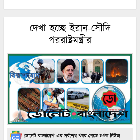
দেখা হচ্ছে ইরান-সৌদি
পররাষ্ট্রমন্ত্রীর
ডোনেট বাংলাদেশ এর সর্বশেষ খবর পেতে গুগল নিউজ