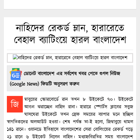
নাহিদের রেকর্ড ম্লান, হারারেতে
বেহাল ব্যাটিংয়ে হারল বাংলাদেশ
ডোনেট বাংলাদেশ এর সর্বশেষ খবর পেতে গুগল নিউজ
(Google News) ফিডটি অনুসরণ করুন
ম্বাবুয়ের স্কোরবোর্ডে রান তখন ৮ উইকেটে ৭০। উইকেটে
জি
আগুন ঝরাচ্ছেন নাহিদ রানা। হারারে স্পোর্টস ক্লাবের সবুজ
ঘাসঘেরা উইকেটে তখন স্রেফ সময়ের ব্যাপার মনে হচ্ছিল
স্বাগতিকদের অলআউট হওয়া। শেষ পর্যন্ত তা-ই হলো, জিম্বাবুয়ে থামল
১৪১ রানে। ওয়ানডে ইতিহাসে বাংলাদেশের সেরা বোলিংয়ের রেকর্ড গড়ে
২১ রানে ৬ উইকেট নিলেন নাহিদ। মধ্যাহ্নবিরতির সময় বাংলাদেশ