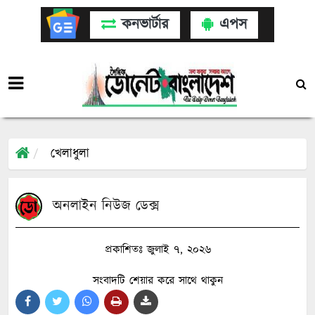
কনভার্টার
এপস
খেলাধুলা
অনলাইন নিউজ ডেক্স
প্রকাশিতঃ জুলাই ৭, ২০২৬
সংবাদটি শেয়ার করে সাথে থাকুন