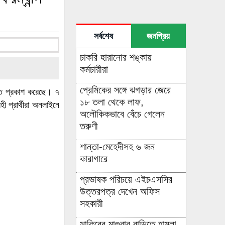
সর্বশেষ
জনপ্রিয়
চাকরি হারানোর শঙ্কায়
কর্মচারীরা
প্রেমিকের সঙ্গে ঝগড়ার জেরে
তি প্রকাশ করেছে। ৭
১৮ তলা থেকে লাফ,
 প্রার্থীরা অনলাইনে
অলৌকিকভাবে বেঁচে গেলেন
তরুণী
শান্তা-মেহেদীসহ ৬ জন
কারাগারে
প্রভাষক পরিচয়ে এইচএসসির
উত্তরপত্র দেখেন অফিস
সহকারী
সাকিবের মাগুরার বাড়িতে হামলা,