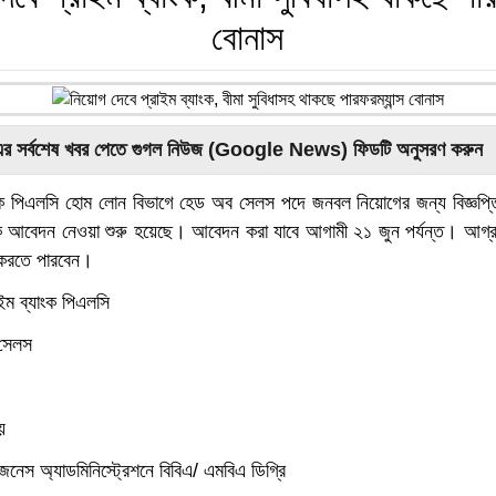
বোনাস
এর সর্বশেষ খবর পেতে গুগল নিউজ (Google News) ফিডটি অনুসরণ করুন
ংক পিএলসি হোম লোন বিভাগে হেড অব সেলস পদে জনবল নিয়োগের জন্য বিজ্ঞপ্
ে আবেদন নেওয়া শুরু হয়েছে। আবেদন করা যাবে আগামী ২১ জুন পর্যন্ত। আগ্রহী
করতে পারবেন।
রাইম ব্যাংক পিএলসি
 সেলস
য়
িজনেস অ্যাডমিনিস্ট্রেশনে বিবিএ/ এমবিএ ডিগ্রি