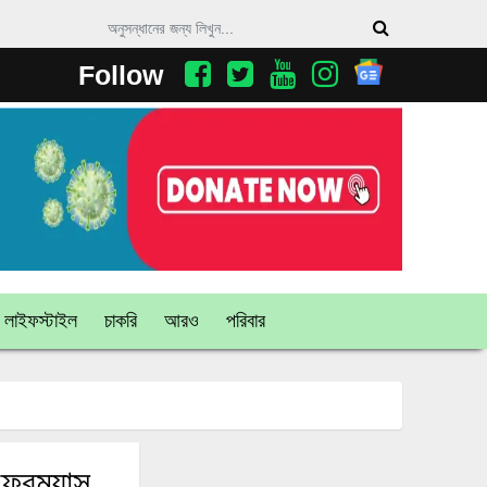
Follow
লাইফস্টাইল
চাকরি
আরও
পরিবার
রম্যান্স