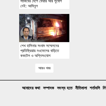
সাকিবের দেশে ফেরার আর সুযোগ
নেই: আমিনুল
শেখ হাসিনার সংবাদ সম্মেলনের
প্রতিক্রিয়ায় নওফেলের বাড়িতে
ককটেল ও অগ্নিসংযোগ
আরও খবর
আমাদের কথা
সম্পাদক
সদস্য হতে
নীতিমালা
শর্তাবলি
ন