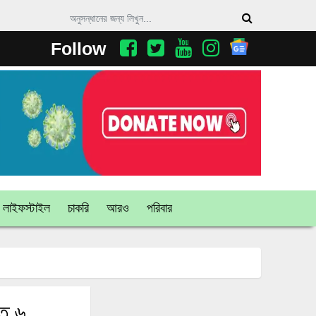
Follow
লাইফস্টাইল
চাকরি
আরও
পরিবার
হত ৬