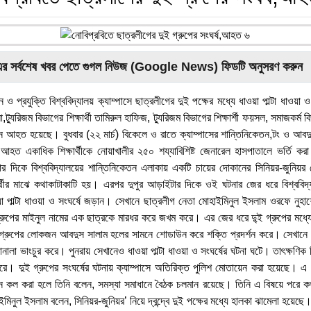
এর সর্বশেষ খবর পেতে গুগল নিউজ (Google News) ফিডটি অনুসরণ করুন
ঞান ও প্রযুক্তি বিশ্ববিদ্যালয় ক্যাম্পাসে ছাত্রলীগের দুই পক্ষের মধ্যে ধাওয়া পাল্টা ধাওয়া
্যুরিজম বিভাগের শিক্ষার্থী তামিরুল হাফিজ, ট্যুরিজম বিভাগের শিক্ষার্শী ফয়সল, সমাজকর্ম বিভ
আহত হয়েছে। বুধবার (২২ মার্চ) বিকেলে ও রাতে ক্যাম্পাসের শান্তিনিকেতন,টং ও আবদ
 একাধিক শিক্ষার্থীকে নোয়াখালীর ২৫০ শয্যাবিশিষ্ট জেনারেল হাসপাতালে ভর্তি করা 
ার দিকে বিশ্ববিদ্যালয়ের শান্তিনিকেতন এলাকায় একটি চায়ের দোকানের সিনিয়র-জুনিয়র বেঞ
ার্থীর মাঝে কথাকাটাকাটি হয়। এরপর দুপুর আড়াইটার দিকে ওই ঘটনার জের ধরে বিশ্ববিদ্
য়া পাল্টা ধাওয়া ও সংঘর্ষে জড়ান। সেখানে ছাত্রলীগ নেতা মোহাইমিনুল ইসলাম ওরফে নুহাশের
্রুপের মাইনুল নামের এক ছাত্রকে মারধর করে জখম করে। এর জের ধরে দু্ই গ্রুপের মধ্যে
 গ্রুপের লোকজন আবদুস সালাম হলের সামনে শোডাউন করে শক্তি প্রদর্শন করে। সেখানে নু
ালা ভাংচুর করে। পুনরায় সেখানেও ধাওয়া পাল্টা ধাওয়া ও সংঘর্ষের ঘটনা ঘটে। তাৎক্ষণিক বি
করে। দুই গ্রুপের সংঘর্ষের ঘটনায় ক্যাম্পাসে অতিরিক্ত পুলিশ মোতায়েন করা হয়েছে। এ
ে কল করা হলে তিনি বলেন, সমস্যা সমাধানে বৈঠক চলমান রয়েছে। তিনি এ বিষয়ে পরে ক
িনুল ইসলাম বলেন, সিনিয়র-জুনিয়র’ নিয়ে দ্বন্দ্বে দুই পক্ষের মধ্যে হালকা ঝামেলা হয়েছে। 