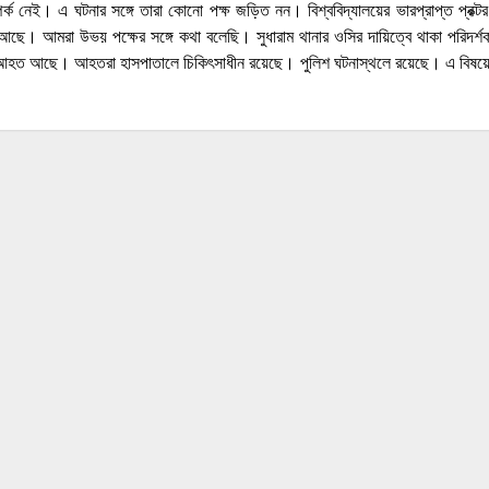
র্ক নেই। এ ঘটনার সঙ্গে তারা কোনো পক্ষ জড়িত নন। বিশ্ববিদ্যালয়ের ভারপ্রাপ্ত প্রক্
ছে। আমরা উভয় পক্ষের সঙ্গে কথা বলেছি। সুধারাম থানার ওসির দায়িত্বে থাকা পরিদর্শ
আহত আছে। আহতরা হাসপাতালে চিকিৎসাধীন রয়েছে। পুলিশ ঘটনাস্থলে রয়েছে। এ বিষয়ে 