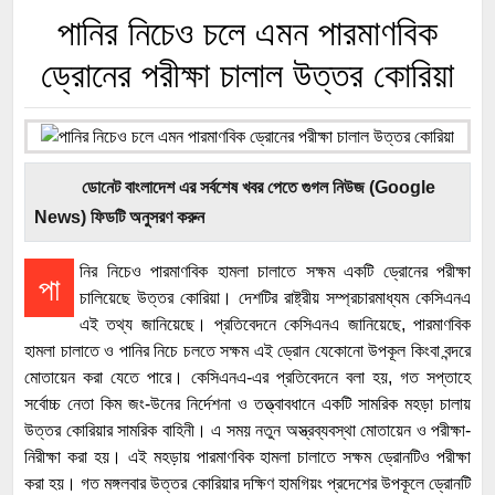
পানির নিচেও চলে এমন পারমাণবিক
ড্রোনের পরীক্ষা চালাল উত্তর কোরিয়া
ডোনেট বাংলাদেশ এর সর্বশেষ খবর পেতে গুগল নিউজ (Google
News) ফিডটি অনুসরণ করুন
নির নিচেও পারমাণবিক হামলা চালাতে সক্ষম একটি ড্রোনের পরীক্ষা
পা
চালিয়েছে উত্তর কোরিয়া। দেশটির রাষ্ট্রীয় সম্প্রচারমাধ্যম কেসিএনএ
এই তথ্য জানিয়েছে। প্রতিবেদনে কেসিএনএ জানিয়েছে, পারমাণবিক
হামলা চালাতে ও পানির নিচে চলতে সক্ষম এই ড্রোন যেকোনো উপকূল কিংবা বন্দরে
মোতায়েন করা যেতে পারে। কেসিএনএ-এর প্রতিবেদনে বলা হয়, গত সপ্তাহে
সর্বোচ্চ নেতা কিম জং-উনের নির্দেশনা ও তত্ত্বাবধানে একটি সামরিক মহড়া চালায়
উত্তর কোরিয়ার সামরিক বাহিনী। এ সময় নতুন অস্ত্রব্যবস্থা মোতায়েন ও পরীক্ষা-
নিরীক্ষা করা হয়। এই মহড়ায় পারমাণবিক হামলা চালাতে সক্ষম ড্রোনটিও পরীক্ষা
করা হয়। গত মঙ্গলবার উত্তর কোরিয়ার দক্ষিণ হামগিয়ং প্রদেশের উপকূলে ড্রোনটি